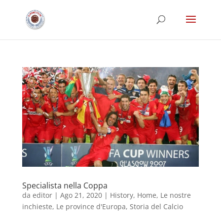
Specialista nella Coppa
da
editor
|
Ago 21, 2020
|
History
,
Home
,
Le nostre
inchieste
,
Le province d'Europa
,
Storia del Calcio