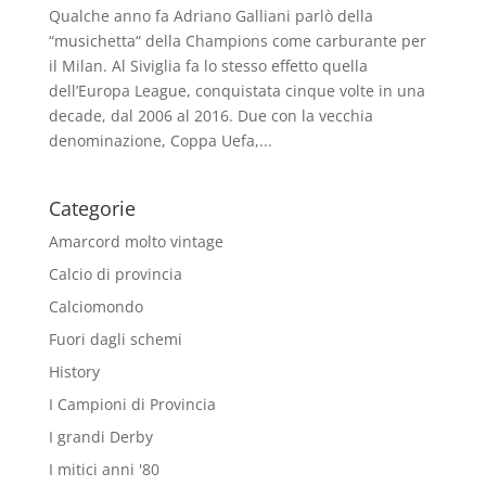
Qualche anno fa Adriano Galliani parlò della
“musichetta“ della Champions come carburante per
il Milan. Al Siviglia fa lo stesso effetto quella
dell’Europa League, conquistata cinque volte in una
decade, dal 2006 al 2016. Due con la vecchia
denominazione, Coppa Uefa,...
Categorie
Amarcord molto vintage
Calcio di provincia
Calciomondo
Fuori dagli schemi
History
I Campioni di Provincia
I grandi Derby
I mitici anni '80