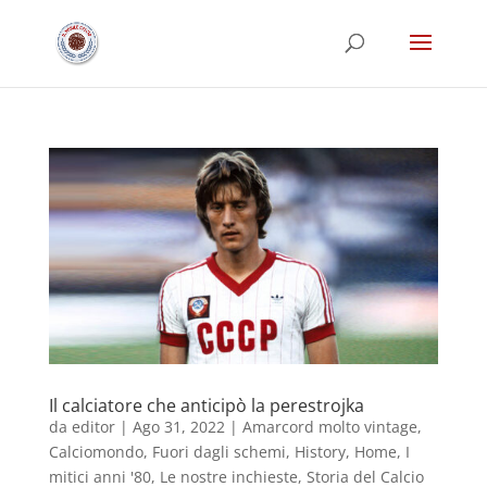
Il calciatore che anticipò la perestrojka
da
editor
|
Ago 31, 2022
|
Amarcord molto vintage
,
Calciomondo
,
Fuori dagli schemi
,
History
,
Home
,
I
mitici anni '80
,
Le nostre inchieste
,
Storia del Calcio