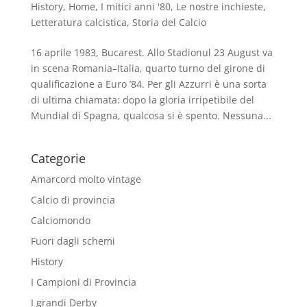
History
,
Home
,
I mitici anni '80
,
Le nostre inchieste
,
Letteratura calcistica
,
Storia del Calcio
16 aprile 1983, Bucarest. Allo Stadionul 23 August va
in scena Romania–Italia, quarto turno del girone di
qualificazione a Euro ’84. Per gli Azzurri è una sorta
di ultima chiamata: dopo la gloria irripetibile del
Mundial di Spagna, qualcosa si è spento. Nessuna...
Categorie
Amarcord molto vintage
Calcio di provincia
Calciomondo
Fuori dagli schemi
History
I Campioni di Provincia
I grandi Derby