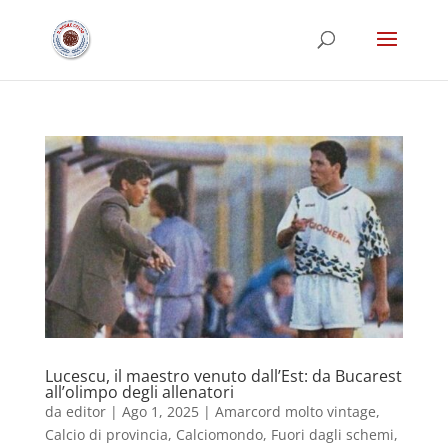
Lucescu, il maestro venuto dall’Est: da Bucarest
all’olimpo degli allenatori
da
editor
|
Ago 1, 2025
|
Amarcord molto vintage
,
Calcio di provincia
,
Calciomondo
,
Fuori dagli schemi
,