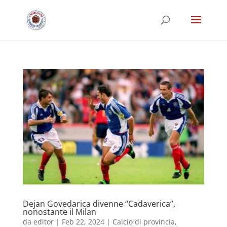
Dejan Govedarica divenne “Cadaverica”,
nonostante il Milan
da
editor
|
Feb 22, 2024
|
Calcio di provincia
,