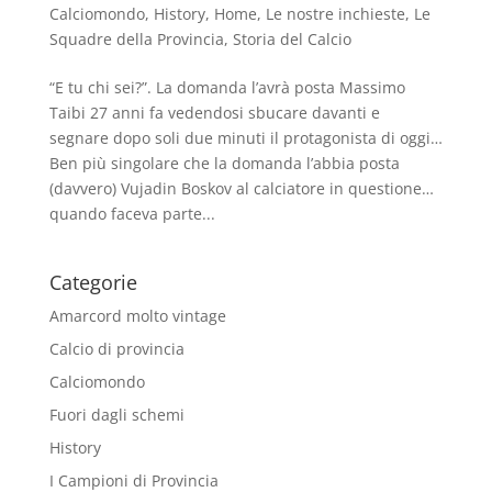
Calciomondo
,
History
,
Home
,
Le nostre inchieste
,
Le
Squadre della Provincia
,
Storia del Calcio
“E tu chi sei?”. La domanda l’avrà posta Massimo
Taibi 27 anni fa vedendosi sbucare davanti e
segnare dopo soli due minuti il protagonista di oggi…
Ben più singolare che la domanda l’abbia posta
(davvero) Vujadin Boskov al calciatore in questione…
quando faceva parte...
Categorie
Amarcord molto vintage
Calcio di provincia
Calciomondo
Fuori dagli schemi
History
I Campioni di Provincia