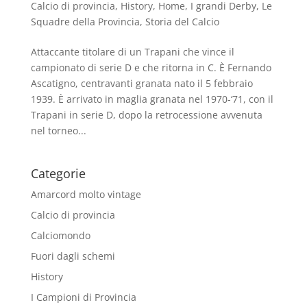
Calcio di provincia
,
History
,
Home
,
I grandi Derby
,
Le
Squadre della Provincia
,
Storia del Calcio
Attaccante titolare di un Trapani che vince il
campionato di serie D e che ritorna in C. È Fernando
Ascatigno, centravanti granata nato il 5 febbraio
1939. È arrivato in maglia granata nel 1970-‘71, con il
Trapani in serie D, dopo la retrocessione avvenuta
nel torneo...
Categorie
Amarcord molto vintage
Calcio di provincia
Calciomondo
Fuori dagli schemi
History
I Campioni di Provincia