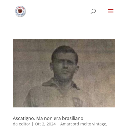
Ascatigno. Ma non era brasiliano
da
editor
|
Ott 2, 2024
|
Amarcord molto vintage
,