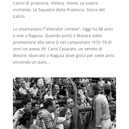
Calcio di provincia
,
History
,
Home
,
Le nostre
inchieste
,
Le Squadre della Provincia
,
Storia del
Calcio
Lo chiamavano l’”allenator cortese”. Oggi ha 88 anni
e vive a Ragusa. Quando portò il Mazara dalla
promozione alla serie D nel campionato 1975-‘76 di
anni ne aveva 39. Carlo Cesarato, un veneto di
Mestre, sbarcato a Ragusa dove giocò per sette anni,
vincendo un paio...