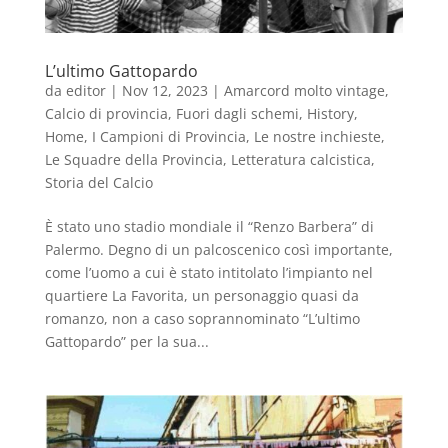
L’ultimo Gattopardo
da
editor
|
Nov 12, 2023
|
Amarcord molto vintage
,
Calcio di provincia
,
Fuori dagli schemi
,
History
,
Home
,
I Campioni di Provincia
,
Le nostre inchieste
,
Le Squadre della Provincia
,
Letteratura calcistica
,
Storia del Calcio
È stato uno stadio mondiale il “Renzo Barbera” di
Palermo. Degno di un palcoscenico così importante,
come l’uomo a cui è stato intitolato l’impianto nel
quartiere La Favorita, un personaggio quasi da
romanzo, non a caso soprannominato “L’ultimo
Gattopardo” per la sua...