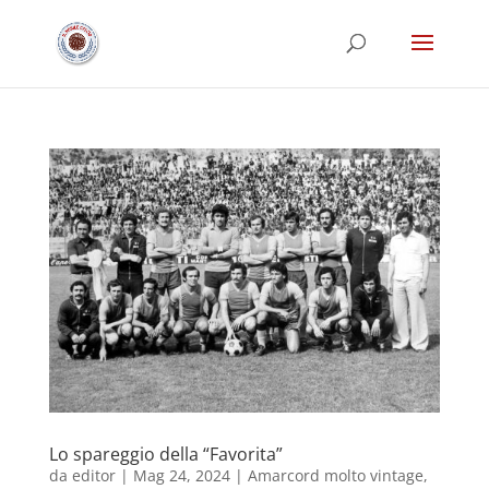
Lo spareggio della “Favorita”
da
editor
|
Mag 24, 2024
|
Amarcord molto vintage
,