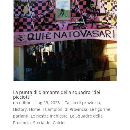
La punta di diamante della squadra “dei
picciotti”
da
editor
|
Lug 19, 2023
|
Calcio di provincia
,
History
,
Home
,
I Campioni di Provincia
,
Le figurine
parlanti
,
Le nostre inchieste
,
Le Squadre della
Provincia
,
Storia del Calcio