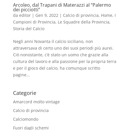
Arcoleo, dal Trapani di Materazzi al “Palermo
dei picciotti”
da
editor
|
Gen 9, 2022
|
Calcio di provincia
,
Home
,
I
Campioni di Provincia
,
Le Squadre della Provincia
,
Storia del Calcio
Negli anni Novanta il calcio siciliano, non
attraversava di certo uno dei suoi periodi più aurei.
Ciò nonostante, c’è stato un uomo che grazie alla
cultura del lavoro e alla passione per la propria terra
e per il gioco del calcio, ha comunque scritto
pagine...
Categorie
Amarcord molto vintage
Calcio di provincia
Calciomondo
Fuori dagli schemi