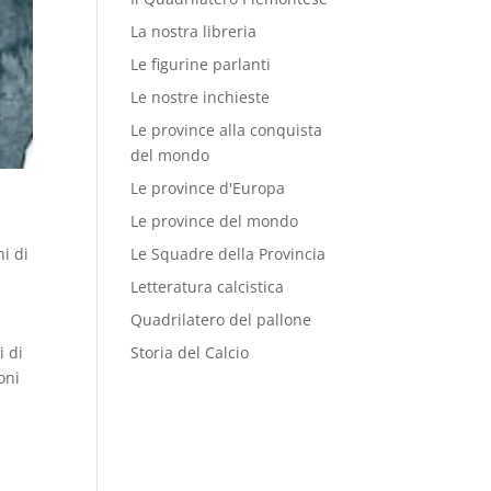
La nostra libreria
Le figurine parlanti
Le nostre inchieste
Le province alla conquista
del mondo
Le province d'Europa
Le province del mondo
i di
Le Squadre della Provincia
Letteratura calcistica
Quadrilatero del pallone
i di
Storia del Calcio
oni