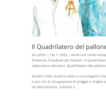
Il Quadrilatero del pallon
da
editor
|
Ott 1, 2025
|
Amarcord molto vinta
Provincia
,
Il Football dei Pionieri
,
Il Quadrilate
Letteratura calcistica
,
Quadrilatero del pallone
Quattro città, quattro colori e una stagione irr
cuoio che si inzuppavano di pioggia e maglie 
né telecronache, soltanto il...