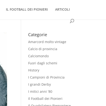
IL FOOTBALL DEI PIONIERI
ARTICOLI
Categorie
Amarcord molto vintage
Calcio di provincia
Calciomondo
Fuori dagli schemi
History
I Campioni di Provincia
I grandi Derby
I mitici anni '80
Il Football dei Pionieri
Il Quadrilatero Piemontese