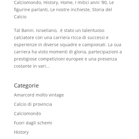
Calciomondo
,
History
,
Home
,
I mitici anni '80
,
Le
figurine parlanti
,
Le nostre inchieste
,
Storia del
Calcio
Tal Banin, israeliano, è stato un talentuoso
calciatore con una carriera ricca di successi e
esperienze in diverse squadre e campionati. La sua
carriera ha visto momenti di gloria, partecipazioni a
prestigiose competizioni europee e una presenza
costante in vari...
Categorie
Amarcord molto vintage
Calcio di provincia
Calciomondo
Fuori dagli schemi
History