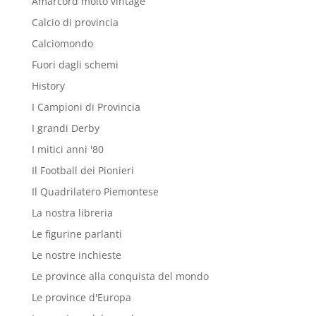
Amarcord molto vintage
Calcio di provincia
Calciomondo
Fuori dagli schemi
History
I Campioni di Provincia
I grandi Derby
I mitici anni '80
Il Football dei Pionieri
Il Quadrilatero Piemontese
La nostra libreria
Le figurine parlanti
Le nostre inchieste
Le province alla conquista del mondo
Le province d'Europa