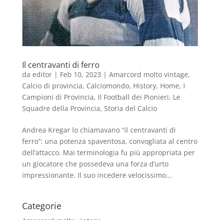
Il centravanti di ferro
da
editor
|
Feb 10, 2023
|
Amarcord molto vintage
,
Calcio di provincia
,
Calciomondo
,
History
,
Home
,
I
Campioni di Provincia
,
Il Football dei Pionieri
,
Le
Squadre della Provincia
,
Storia del Calcio
Andrea Kregar lo chiamavano “il centravanti di
ferro”: una potenza spaventosa, convogliata al centro
dell’attacco. Mai terminologia fu più appropriata per
un giocatore che possedeva una forza d’urto
impressionante. Il suo incedere velocissimo...
Categorie