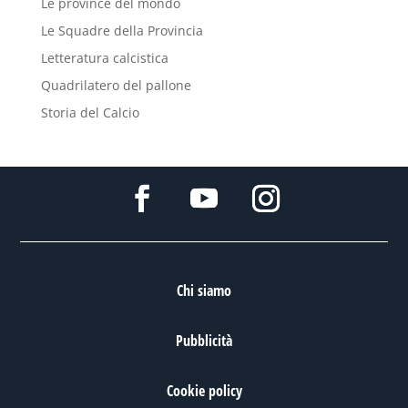
Le province del mondo
Le Squadre della Provincia
Letteratura calcistica
Quadrilatero del pallone
Storia del Calcio
Chi siamo
Pubblicità
Cookie policy