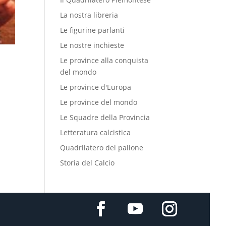
La nostra libreria
Le figurine parlanti
Le nostre inchieste
Le province alla conquista
del mondo
Le province d'Europa
Le province del mondo
Le Squadre della Provincia
Letteratura calcistica
Quadrilatero del pallone
Storia del Calcio