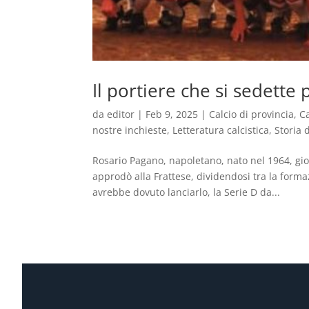
Il portiere che si sedette
da
editor
|
Feb 9, 2025
|
Calcio di provincia
,
C
nostre inchieste
,
Letteratura calcistica
,
Storia 
Rosario Pagano, napoletano, nato nel 1964, gio
approdò alla Frattese, dividendosi tra la forma
avrebbe dovuto lanciarlo, la Serie D da...