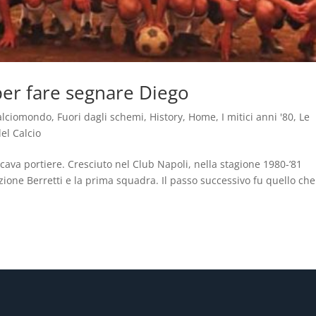
 per fare segnare Diego
alciomondo
,
Fuori dagli schemi
,
History
,
Home
,
I mitici anni '80
,
Le
del Calcio
cava portiere. Cresciuto nel Club Napoli, nella stagione 1980-’81
zione Berretti e la prima squadra. Il passo successivo fu quello che