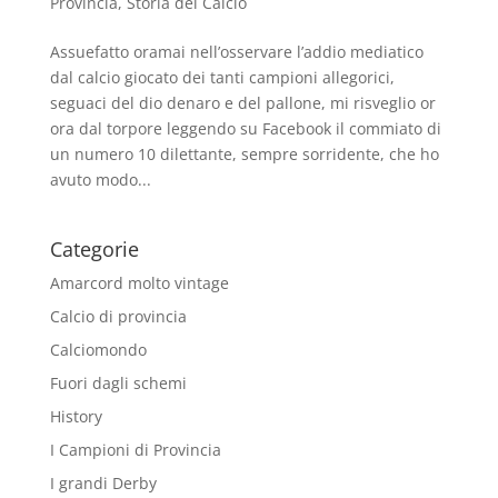
Provincia
,
Storia del Calcio
Assuefatto oramai nell’osservare l’addio mediatico
dal calcio giocato dei tanti campioni allegorici,
seguaci del dio denaro e del pallone, mi risveglio or
ora dal torpore leggendo su Facebook il commiato di
un numero 10 dilettante, sempre sorridente, che ho
avuto modo...
Categorie
Amarcord molto vintage
Calcio di provincia
Calciomondo
Fuori dagli schemi
History
I Campioni di Provincia
I grandi Derby