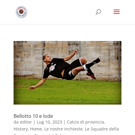
Bellotto 10 e lode
da
editor
|
Lug 10, 2023
|
Calcio di provincia
,
History
,
Home
,
Le nostre inchieste
,
Le Squadre della