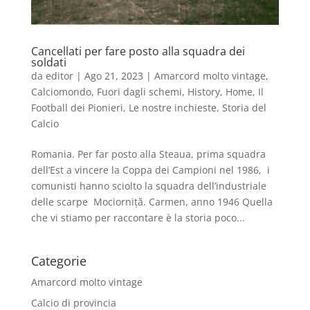
Cancellati per fare posto alla squadra dei
soldati
da
editor
|
Ago 21, 2023
|
Amarcord molto vintage
,
Calciomondo
,
Fuori dagli schemi
,
History
,
Home
,
Il
Football dei Pionieri
,
Le nostre inchieste
,
Storia del
Calcio
Romania. Per far posto alla Steaua, prima squadra
dell’Est a vincere la Coppa dei Campioni nel 1986, i
comunisti hanno sciolto la squadra dell’industriale
delle scarpe Mociorniță. Carmen, anno 1946 Quella
che vi stiamo per raccontare è la storia poco...
Categorie
Amarcord molto vintage
Calcio di provincia