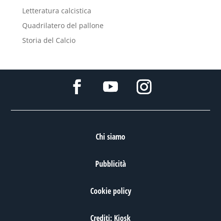
Letteratura calcistica
Quadrilatero del pallone
Storia del Calcio
Chi siamo
Pubblicità
Cookie policy
Crediti: Kiosk