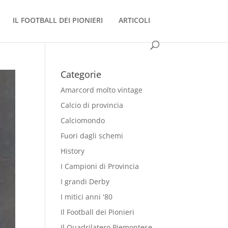
IL FOOTBALL DEI PIONIERI
ARTICOLI
Categorie
Amarcord molto vintage
Calcio di provincia
Calciomondo
Fuori dagli schemi
History
I Campioni di Provincia
I grandi Derby
I mitici anni '80
Il Football dei Pionieri
Il Quadrilatero Piemontese