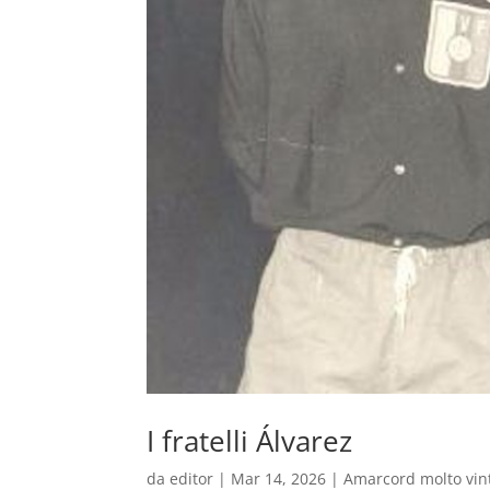
I fratelli Álvarez
da
editor
|
Mar 14, 2026
|
Amarcord molto vin