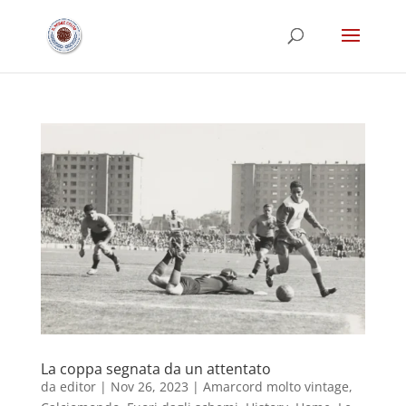
La coppa segnata da un attentato
da
editor
|
Nov 26, 2023
|
Amarcord molto vintage
,