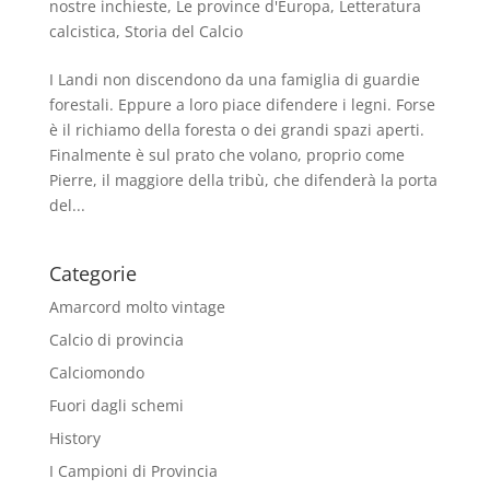
nostre inchieste
,
Le province d'Europa
,
Letteratura
calcistica
,
Storia del Calcio
I Landi non discendono da una famiglia di guardie
forestali. Eppure a loro piace difendere i legni. Forse
è il richiamo della foresta o dei grandi spazi aperti.
Finalmente è sul prato che volano, proprio come
Pierre, il maggiore della tribù, che difenderà la porta
del...
Categorie
Amarcord molto vintage
Calcio di provincia
Calciomondo
Fuori dagli schemi
History
I Campioni di Provincia