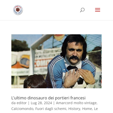
L’ultimo dinosauro dei portieri francesi
da
editor
|
Lug 28, 2024
|
Amarcord molto vintage
,
Calciomondo
,
Fuori dagli schemi
,
History
,
Home
,
Le