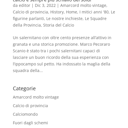
da
editor
|
Dic 3, 2022
|
Amarcord molto vintage
,
Calcio di provincia
,
History
,
Home
,
I mitici anni '80
,
Le
figurine parlanti
,
Le nostre inchieste
,
Le Squadre
della Provincia
,
Storia del Calcio
Un salernitano con oltre cento presenze all’attivo in
granata e una storica promozione. Marco Pecoraro
Scanio è stato tra i pochi salernitani capaci di
lasciare un buon ricordo della sua esperienza con
l’ippocampo sul petto. Ha indossato la maglia della
squadra della...
Categorie
Amarcord molto vintage
Calcio di provincia
Calciomondo
Fuori dagli schemi