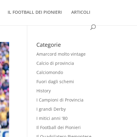
IL FOOTBALL DEI PIONIERI
ARTICOLI
Categorie
Amarcord molto vintage
Calcio di provincia
Calciomondo
Fuori dagli schemi
History
I Campioni di Provincia
I grandi Derby
I mitici anni '80
Il Football dei Pionieri
Il Quadrilatero Piemontese