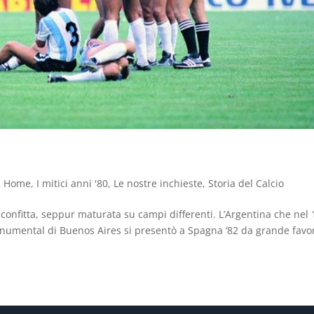
,
Home
,
I mitici anni '80
,
Le nostre inchieste
,
Storia del Calcio
 sconfitta, seppur maturata su campi differenti. L’Argentina che nel
numental di Buenos Aires si presentò a Spagna ‘82 da grande favor