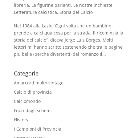
libreria
,
Le figurine parlanti
,
Le nostre inchieste
,
Letteratura calcistica
,
Storia del Calcio
Nel 1984 alla Lazio “Ogni volta che un bambino
prende a calci qualcosa per la strada, lì ricomincia la
storia del calcio”, diceva Jorge Luis Borges. Molti
lettori mi hanno scritto sostenendo che tra le pagine
più belle (perché divertenti) del romanzo Il...
Categorie
Amarcord molto vintage
Calcio di provincia
Calciomondo
Fuori dagli schemi
History
I Campioni di Provincia