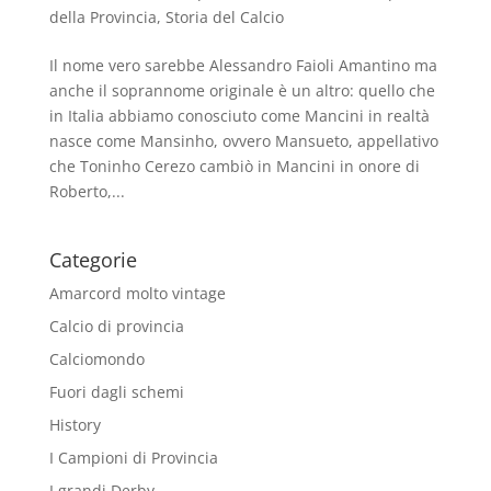
della Provincia
,
Storia del Calcio
Il nome vero sarebbe Alessandro Faioli Amantino ma
anche il soprannome originale è un altro: quello che
in Italia abbiamo conosciuto come Mancini in realtà
nasce come Mansinho, ovvero Mansueto, appellativo
che Toninho Cerezo cambiò in Mancini in onore di
Roberto,...
Categorie
Amarcord molto vintage
Calcio di provincia
Calciomondo
Fuori dagli schemi
History
I Campioni di Provincia
I grandi Derby