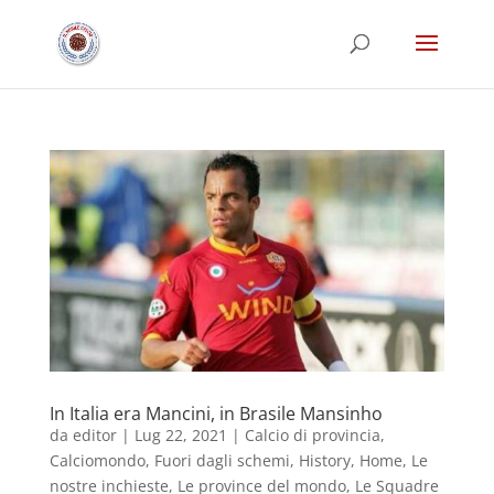
In Italia era Mancini, in Brasile Mansinho
da
editor
|
Lug 22, 2021
|
Calcio di provincia
,
Calciomondo
,
Fuori dagli schemi
,
History
,
Home
,
Le
nostre inchieste
,
Le province del mondo
,
Le Squadre