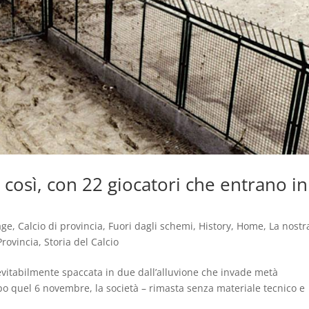
 così, con 22 giocatori che entrano in
age
,
Calcio di provincia
,
Fuori dagli schemi
,
History
,
Home
,
La nostr
Provincia
,
Storia del Calcio
evitabilmente spaccata in due dall’alluvione che invade metà
o quel 6 novembre, la società – rimasta senza materiale tecnico e