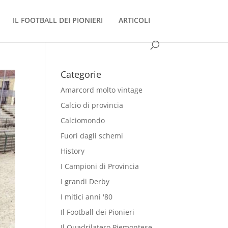
IL FOOTBALL DEI PIONIERI
ARTICOLI
Categorie
Amarcord molto vintage
Calcio di provincia
Calciomondo
Fuori dagli schemi
History
I Campioni di Provincia
I grandi Derby
I mitici anni '80
Il Football dei Pionieri
Il Quadrilatero Piemontese