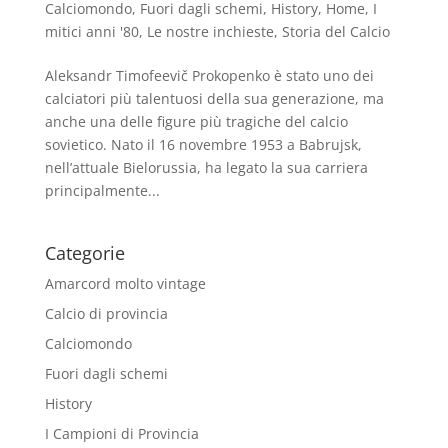
Calciomondo
,
Fuori dagli schemi
,
History
,
Home
,
I
mitici anni '80
,
Le nostre inchieste
,
Storia del Calcio
Aleksandr Timofeevič Prokopenko è stato uno dei
calciatori più talentuosi della sua generazione, ma
anche una delle figure più tragiche del calcio
sovietico. Nato il 16 novembre 1953 a Babrujsk,
nell’attuale Bielorussia, ha legato la sua carriera
principalmente...
Categorie
Amarcord molto vintage
Calcio di provincia
Calciomondo
Fuori dagli schemi
History
I Campioni di Provincia