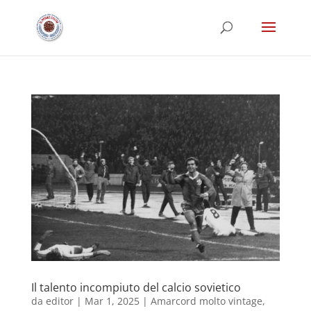
Il talento incompiuto del calcio sovietico
da
editor
|
Mar 1, 2025
|
Amarcord molto vintage
,