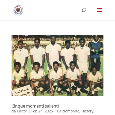
Cinque momenti salienti
da
editor
|
Feb 24, 2025
|
Calciomondo
,
History
,