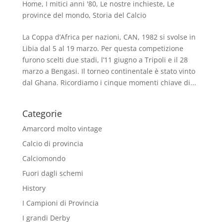
Home
,
I mitici anni '80
,
Le nostre inchieste
,
Le
province del mondo
,
Storia del Calcio
La Coppa d’Africa per nazioni, CAN, 1982 si svolse in
Libia dal 5 al 19 marzo. Per questa competizione
furono scelti due stadi, l’11 giugno a Tripoli e il 28
marzo a Bengasi. Il torneo continentale è stato vinto
dal Ghana. Ricordiamo i cinque momenti chiave di...
Categorie
Amarcord molto vintage
Calcio di provincia
Calciomondo
Fuori dagli schemi
History
I Campioni di Provincia
I grandi Derby