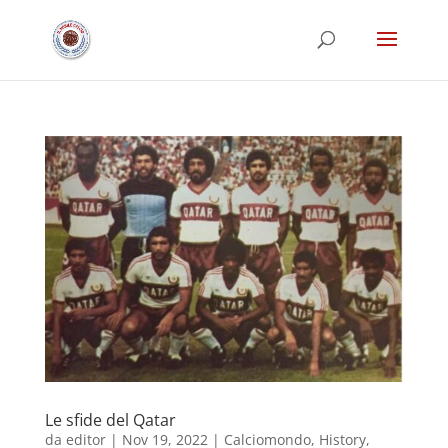
Le sfide del Qatar
da
editor
|
Nov 19, 2022
|
Calciomondo
,
History
,