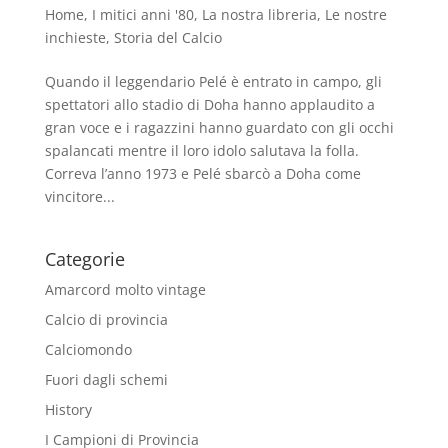
Home
,
I mitici anni '80
,
La nostra libreria
,
Le nostre
inchieste
,
Storia del Calcio
Quando il leggendario Pelé è entrato in campo, gli
spettatori allo stadio di Doha hanno applaudito a
gran voce e i ragazzini hanno guardato con gli occhi
spalancati mentre il loro idolo salutava la folla.
Correva l’anno 1973 e Pelé sbarcò a Doha come
vincitore...
Categorie
Amarcord molto vintage
Calcio di provincia
Calciomondo
Fuori dagli schemi
History
I Campioni di Provincia