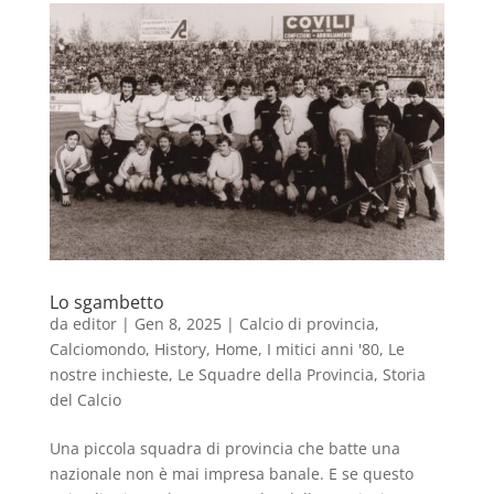
Lo sgambetto
da
editor
|
Gen 8, 2025
|
Calcio di provincia
,
Calciomondo
,
History
,
Home
,
I mitici anni '80
,
Le
nostre inchieste
,
Le Squadre della Provincia
,
Storia
del Calcio
Una piccola squadra di provincia che batte una
nazionale non è mai impresa banale. E se questo