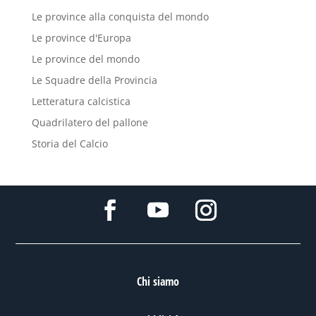
Le province alla conquista del mondo
Le province d'Europa
Le province del mondo
Le Squadre della Provincia
Letteratura calcistica
Quadrilatero del pallone
Storia del Calcio
Chi siamo