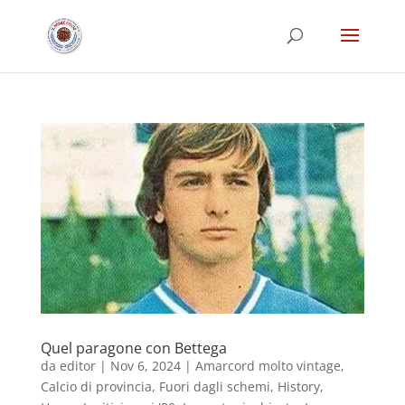
Quel paragone con Bettega
da
editor
|
Nov 6, 2024
|
Amarcord molto vintage
,
Calcio di provincia
,
Fuori dagli schemi
,
History
,