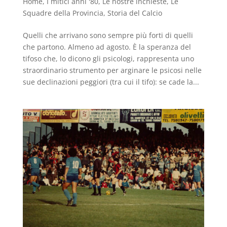
Home
,
I mitici anni '80
,
Le nostre inchieste
,
Le
Squadre della Provincia
,
Storia del Calcio
Quelli che arrivano sono sempre più forti di quelli
che partono. Almeno ad agosto. È la speranza del
tifoso che, lo dicono gli psicologi, rappresenta uno
straordinario strumento per arginare le psicosi nelle
sue declinazioni peggiori (tra cui il tifo): se cade la...