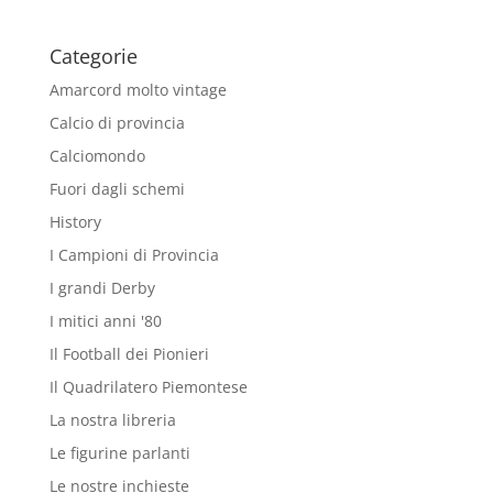
Categorie
Amarcord molto vintage
Calcio di provincia
Calciomondo
Fuori dagli schemi
History
I Campioni di Provincia
I grandi Derby
I mitici anni '80
Il Football dei Pionieri
Il Quadrilatero Piemontese
La nostra libreria
Le figurine parlanti
Le nostre inchieste