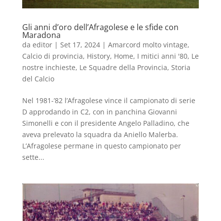
Gli anni d’oro dell’Afragolese e le sfide con
Maradona
da
editor
|
Set 17, 2024
|
Amarcord molto vintage
,
Calcio di provincia
,
History
,
Home
,
I mitici anni '80
,
Le
nostre inchieste
,
Le Squadre della Provincia
,
Storia
del Calcio
Nel 1981-’82 l’Afragolese vince il campionato di serie
D approdando in C2, con in panchina Giovanni
Simonelli e con il presidente Angelo Palladino, che
aveva prelevato la squadra da Aniello Malerba.
L’Afragolese permane in questo campionato per
sette...