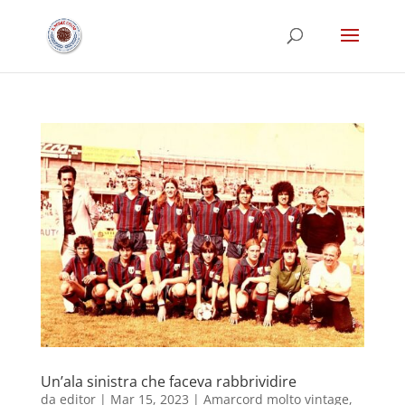
Un’ala sinistra che faceva rabbrividire
da
editor
|
Mar 15, 2023
|
Amarcord molto vintage
,