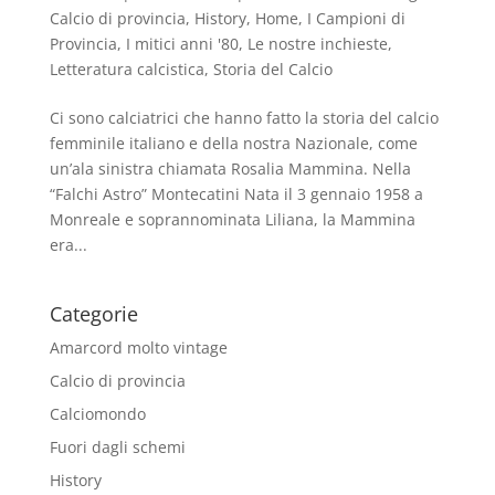
Calcio di provincia
,
History
,
Home
,
I Campioni di
Provincia
,
I mitici anni '80
,
Le nostre inchieste
,
Letteratura calcistica
,
Storia del Calcio
Ci sono calciatrici che hanno fatto la storia del calcio
femminile italiano e della nostra Nazionale, come
un’ala sinistra chiamata Rosalia Mammina. Nella
“Falchi Astro” Montecatini Nata il 3 gennaio 1958 a
Monreale e soprannominata Liliana, la Mammina
era...
Categorie
Amarcord molto vintage
Calcio di provincia
Calciomondo
Fuori dagli schemi
History