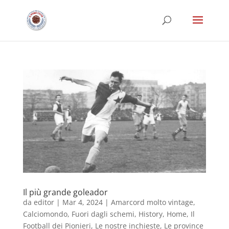
Il più grande goleador
da
editor
|
Mar 4, 2024
|
Amarcord molto vintage
,
Calciomondo
,
Fuori dagli schemi
,
History
,
Home
,
Il
Football dei Pionieri
,
Le nostre inchieste
,
Le province