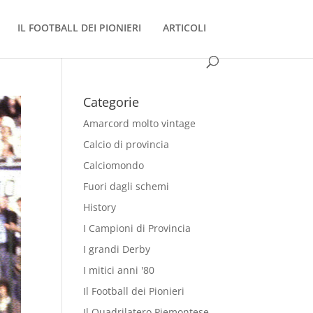
IL FOOTBALL DEI PIONIERI
ARTICOLI
Categorie
Amarcord molto vintage
Calcio di provincia
Calciomondo
Fuori dagli schemi
History
I Campioni di Provincia
I grandi Derby
I mitici anni '80
Il Football dei Pionieri
Il Quadrilatero Piemontese