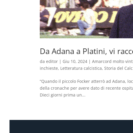
Da Adana a Platini, vi rac
da
editor
|
Giu 10, 2024
|
Amarcord molto vin
inchieste
,
Letteratura calcistica
,
Storia del Calc
“Quando il piccolo Focker atterrò ad Adana, loca
della cronache per avere dato di recente ospitali
Dieci giorni prima un...