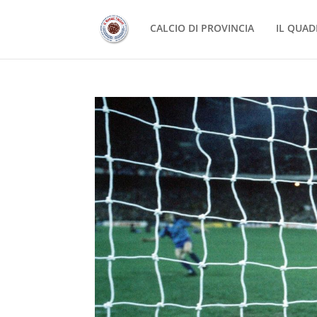
CALCIO DI PROVINCIA
IL QUAD