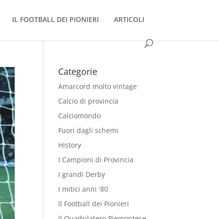
IL FOOTBALL DEI PIONIERI
ARTICOLI
Categorie
Amarcord molto vintage
Calcio di provincia
Calciomondo
Fuori dagli schemi
History
I Campioni di Provincia
I grandi Derby
I mitici anni '80
Il Football dei Pionieri
Il Quadrilatero Piemontese