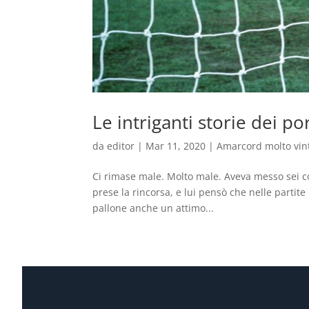
Le intriganti storie dei p
da
editor
|
Mar 11, 2020
|
Amarcord molto vin
Ci rimase male. Molto male. Aveva messo sei co
prese la rincorsa, e lui pensò che nelle partite 
pallone anche un attimo...