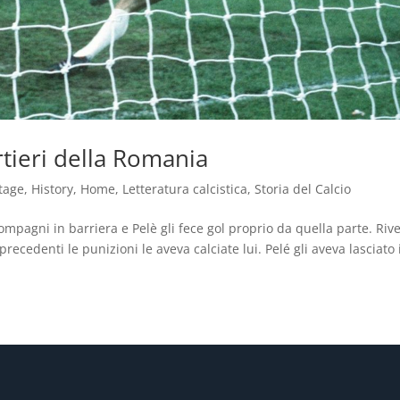
ortieri della Romania
tage
,
History
,
Home
,
Letteratura calcistica
,
Storia del Calcio
mpagni in barriera e Pelè gli fece gol proprio da quella parte. Rive
precedenti le punizioni le aveva calciate lui. Pelé gli aveva lasciato 