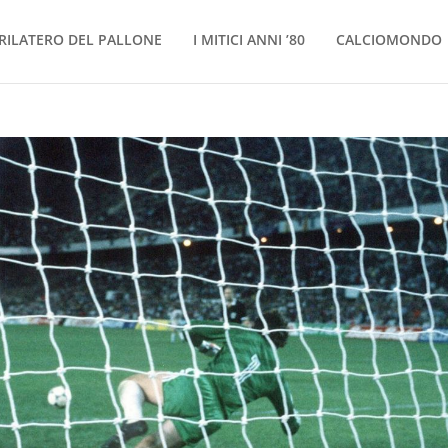
RILATERO DEL PALLONE
I MITICI ANNI ’80
CALCIOMONDO