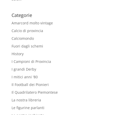
Categorie
Amarcord molto vintage
Calcio di provincia
Calciomondo
Fuori dagli schemi
History
I Campioni di Provincia
I grandi Derby
I mitici anni '80
Il Football dei Pionieri
Il Quadrilatero Piemontese
La nostra libreria
Le figurine parlanti