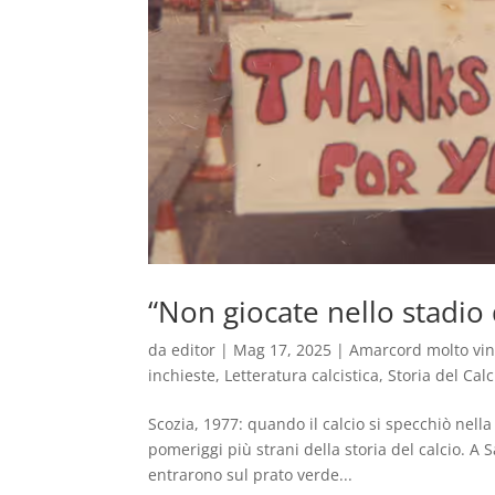
“Non giocate nello stadio
da
editor
|
Mag 17, 2025
|
Amarcord molto vi
inchieste
,
Letteratura calcistica
,
Storia del Calc
Scozia, 1977: quando il calcio si specchiò nella
pomeriggi più strani della storia del calcio. A S
entrarono sul prato verde...