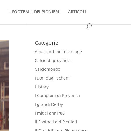
IL FOOTBALL DEI PIONIERI
ARTICOLI
Categorie
Amarcord molto vintage
Calcio di provincia
Calciomondo
Fuori dagli schemi
History
I Campioni di Provincia
I grandi Derby
I mitici anni '80
Il Football dei Pionieri
Il Quadrilatero Piemontese