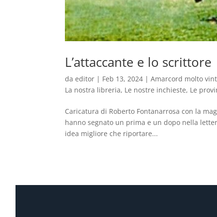
L’attaccante e lo scrittore
da
editor
|
Feb 13, 2024
|
Amarcord molto vin
La nostra libreria
,
Le nostre inchieste
,
Le prov
Caricatura di Roberto Fontanarrosa con la mag
hanno segnato un prima e un dopo nella letterat
idea migliore che riportare...