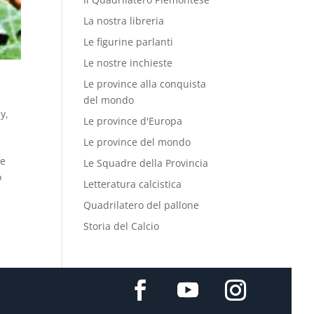
La nostra libreria
Le figurine parlanti
Le nostre inchieste
Le province alla conquista
del mondo
by
,
Le province d'Europa
Le province del mondo
he
Le Squadre della Provincia
o
Letteratura calcistica
Quadrilatero del pallone
Storia del Calcio