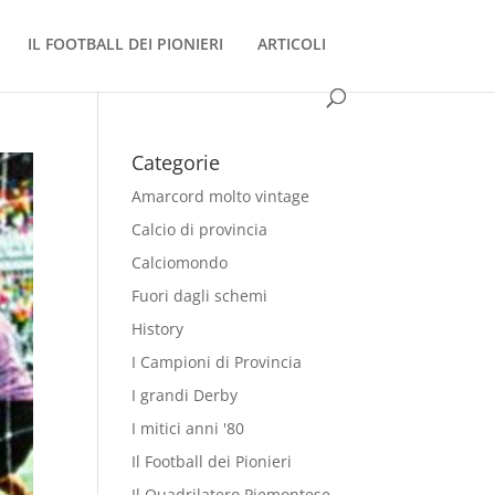
IL FOOTBALL DEI PIONIERI
ARTICOLI
Categorie
Amarcord molto vintage
Calcio di provincia
Calciomondo
Fuori dagli schemi
History
I Campioni di Provincia
I grandi Derby
I mitici anni '80
Il Football dei Pionieri
Il Quadrilatero Piemontese