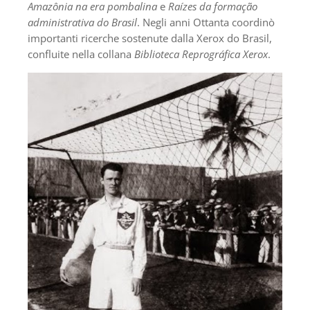
Amazônia na era pombalina
e
Raízes da formação
administrativa do Brasil
. Negli anni Ottanta coordinò
importanti ricerche sostenute dalla Xerox do Brasil,
confluite nella collana
Biblioteca Reprográfica Xerox
.