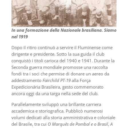
In una formazione della Nazionale brasiliana. Siamo
nel 1919
Dopo il ritiro continuò a servire il Fluminense come
dirigente e presidente. Sotto la sua guida il club
conquistò i titoli carioca del 1940 e 1941. Durante la
Seconda guerra mondiale promosse una raccolta
fondi tra i soci che permise di donare un aereo da
addestramento
Fairchild PT-19
alla Força
Expedicionária Brasileira, gesto commemorato
ancora oggi da una targa nella sede del club.
Parallelamente sviluppò una brillante carriera
accademica e storiografica. Pubblicò numerosi
volumi dedicati alla storia amministrativa e coloniale
del Brasile, tra cui
O Marquês de Pombal e o Brasil
,
A