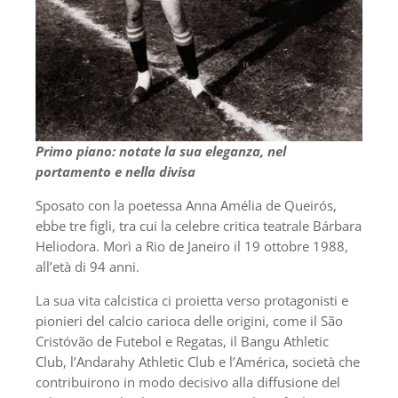
Primo piano: notate la sua eleganza, nel
portamento e nella divisa
Sposato con la poetessa Anna Amélia de Queirós,
ebbe tre figli, tra cui la celebre critica teatrale Bárbara
Heliodora. Morì a Rio de Janeiro il 19 ottobre 1988,
all’età di 94 anni.
La sua vita calcistica ci proietta verso protagonisti e
pionieri del calcio carioca delle origini, come il São
Cristóvão de Futebol e Regatas, il Bangu Athletic
Club, l’Andarahy Athletic Club e l’América, società che
contribuirono in modo decisivo alla diffusione del