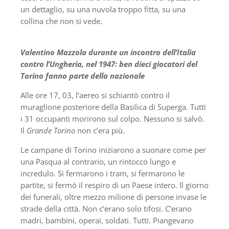
un dettaglio, su una nuvola troppo fitta, su una
collina che non si vede.
Valentino Mazzola durante un incontro dell’Italia
contro l’Ungheria, nel 1947: ben dieci giocatori del
Torino fanno parte della nazionale
Alle ore 17, 03, l’aereo si schiantò contro il
muraglione posteriore della Basilica di Superga. Tutti
i 31 occupanti morirono sul colpo. Nessuno si salvò.
Il
Grande Torino
non c’era più.
Le campane di Torino iniziarono a suonare come per
una Pasqua al contrario, un rintocco lungo e
incredulo. Si fermarono i tram, si fermarono le
partite, si fermò il respiro di un Paese intero. Il giorno
dei funerali, oltre mezzo milione di persone invase le
strade della città. Non c’erano solo tifosi. C’erano
madri, bambini, operai, soldati. Tutti. Piangevano