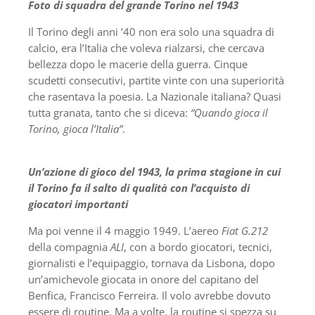
Foto di squadra del grande Torino nel 1943
Il Torino degli anni ’40 non era solo una squadra di
calcio, era l’Italia che voleva rialzarsi, che cercava
bellezza dopo le macerie della guerra. Cinque
scudetti consecutivi, partite vinte con una superiorità
che rasentava la poesia. La Nazionale italiana? Quasi
tutta granata, tanto che si diceva:
“Quando gioca il
Torino, gioca l’Italia”
.
Un’azione di gioco del 1943, la prima stagione in cui
il Torino fa il salto di qualità con l’acquisto di
giocatori importanti
Ma poi venne il 4 maggio 1949. L’aereo
Fiat G.212
della compagnia
ALI
, con a bordo giocatori, tecnici,
giornalisti e l’equipaggio, tornava da Lisbona, dopo
un’amichevole giocata in onore del capitano del
Benfica, Francisco Ferreira. Il volo avrebbe dovuto
essere di routine. Ma a volte, la routine si spezza su