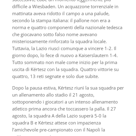
difficile a Wiesbaden. Un acquazzone torrenziale in
mattinata aveva ridotto il campo a una palude,
secondo la stampa italiana: il pallone non era a
norma e quattro componenti della nazionale tedesca
che giocavano sotto falso nome avevano
misteriosamente rinforzato la squadra locale.
Tuttavia, la Lazio riuscì comunque a vincere 1-2. Il
giorno dopo, lo fece di nuovo a Kaiserslautern 1-4.
Tutto sommato non male come inizio per la prima
uscita di Kértesz con la squadra. Quattro vittorie su
quattro, 13 reti segnate e solo due subite.
Dopo la pausa estiva, Kértesz riunì la sua squadra per
un allenamento allo stadio il 21 agosto,
sottoponendo i giocatori a un intenso allenamento
atletico prima ancora che toccassero la palla. Il 27
agosto, la squadra A della Lazio superà 5-0 la
squadra B e Kértesz attese con impazienza
l’amichevole pre-campionato con il Napoli la