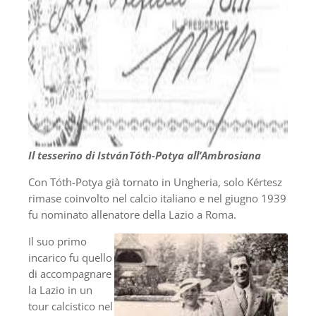
Il tesserino di István Tóth-Potya all’Ambrosiana
Con Tóth-Potya già tornato in Ungheria, solo Kértesz
rimase coinvolto nel calcio italiano e nel giugno 1939
fu nominato allenatore della Lazio a Roma.
Il suo primo
incarico fu quello
di accompagnare
la Lazio in un
tour calcistico nel