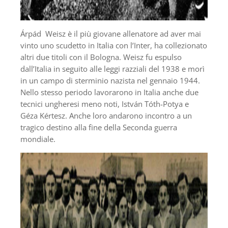
Árpád Weisz è il più giovane allenatore ad aver mai
vinto uno scudetto in Italia con l’Inter, ha collezionato
altri due titoli con il Bologna. Weisz fu espulso
dall’Italia in seguito alle leggi razziali del 1938 e morì
in un campo di sterminio nazista nel gennaio 1944.
Nello stesso periodo lavorarono in Italia anche due
tecnici ungheresi meno noti, István Tóth-Potya e
Géza Kértesz. Anche loro andarono incontro a un
tragico destino alla fine della Seconda guerra
mondiale.