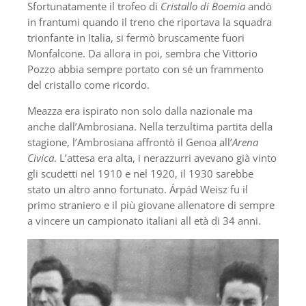
Sfortunatamente il trofeo di
Cristallo di Boemia
andò
in frantumi quando il treno che riportava la squadra
trionfante in Italia, si fermò bruscamente fuori
Monfalcone. Da allora in poi, sembra che Vittorio
Pozzo abbia sempre portato con sé un frammento
del cristallo come ricordo.
Meazza era ispirato non solo dalla nazionale ma
anche dall’Ambrosiana. Nella terzultima partita della
stagione, l’Ambrosiana affrontò il Genoa all’
Arena
Civica
. L’attesa era alta, i nerazzurri avevano già vinto
gli scudetti nel 1910 e nel 1920, il 1930 sarebbe
stato un altro anno fortunato. Árpád Weisz fu il
primo straniero e il più giovane allenatore di sempre
a vincere un campionato italiani all età di 34 anni.