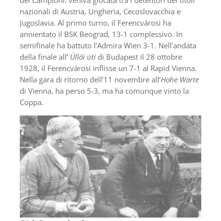
dei Campioni: veniva giocata tra i detentori dei titoli
nazionali di Austria, Ungheria, Cecoslovacchia e
Jugoslavia. Al primo turno, il Ferencvárosi ha
annientato il BSK Beograd, 13-1 complessivo. In
semifinale ha battuto l’Admira Wien 3-1. Nell’andata
della finale all’
Üllői úti
di Budapest il 28 ottobre
1928, il Ferencvárosi inflisse un 7-1 al Rapid Vienna.
Nella gara di ritorno dell’11 novembre all’
Hohe Warte
di Vienna, ha perso 5-3, ma ha comunque vinto la
Coppa.