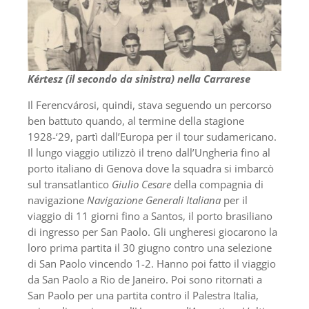
Kértesz (il secondo da sinistra) nella Carrarese
Il Ferencvárosi, quindi, stava seguendo un percorso
ben battuto quando, al termine della stagione
1928-‘29, partì dall’Europa per il tour sudamericano.
Il lungo viaggio utilizzò il treno dall’Ungheria fino al
porto italiano di Genova dove la squadra si imbarcò
sul transatlantico
Giulio Cesare
della compagnia di
navigazione
Navigazione Generali Italiana
per il
viaggio di 11 giorni fino a Santos, il porto brasiliano
di ingresso per San Paolo. Gli ungheresi giocarono la
loro prima partita il 30 giugno contro una selezione
di San Paolo vincendo 1-2. Hanno poi fatto il viaggio
da San Paolo a Rio de Janeiro. Poi sono ritornati a
San Paolo per una partita contro il Palestra Italia,