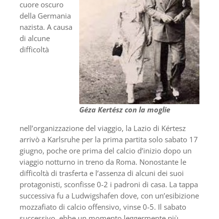
cuore oscuro
della Germania
nazista. A causa
di alcune
difficoltà
Géza Kertész con la moglie
nell’organizzazione del viaggio, la Lazio di Kértesz
arrivò a Karlsruhe per la prima partita solo sabato 17
giugno, poche ore prima del calcio d’inizio dopo un
viaggio notturno in treno da Roma. Nonostante le
difficoltà di trasferta e l’assenza di alcuni dei suoi
protagonisti, sconfisse 0-2 i padroni di casa. La tappa
successiva fu a Ludwigshafen dove, con un’esibizione
mozzafiato di calcio offensivo, vinse 0-5. Il sabato
successivo, ebbe un momento leggermente più