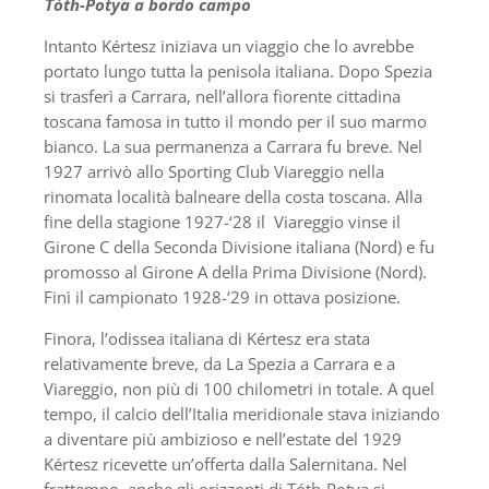
Tóth-Potya a bordo campo
Intanto Kértesz iniziava un viaggio che lo avrebbe
portato lungo tutta la penisola italiana. Dopo Spezia
si trasferì a Carrara, nell’allora fiorente cittadina
toscana famosa in tutto il mondo per il suo marmo
bianco. La sua permanenza a Carrara fu breve. Nel
1927 arrivò allo Sporting Club Viareggio nella
rinomata località balneare della costa toscana. Alla
fine della stagione 1927-‘28 il Viareggio vinse il
Girone C della Seconda Divisione italiana (Nord) e fu
promosso al Girone A della Prima Divisione (Nord).
Finì il campionato 1928-‘29 in ottava posizione.
Finora, l’odissea italiana di Kértesz era stata
relativamente breve, da La Spezia a Carrara e a
Viareggio, non più di 100 chilometri in totale. A quel
tempo, il calcio dell’Italia meridionale stava iniziando
a diventare più ambizioso e nell’estate del 1929
Kértesz ricevette un’offerta dalla Salernitana. Nel