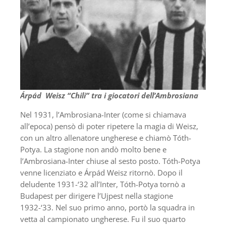
Árpád Weisz “Chili” tra i giocatori dell’Ambrosiana
Nel 1931, l’Ambrosiana-Inter (come si chiamava
all’epoca) pensò di poter ripetere la magia di Weisz,
con un altro allenatore ungherese e chiamò Tóth-
Potya. La stagione non andò molto bene e
l’Ambrosiana-Inter chiuse al sesto posto. Tóth-Potya
venne licenziato e Árpád Weisz ritornò. Dopo il
deludente 1931-‘32 all’Inter, Tóth-Potya tornò a
Budapest per dirigere l’Ujpest nella stagione
1932-‘33. Nel suo primo anno, portò la squadra in
vetta al campionato ungherese. Fu il suo quarto