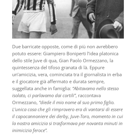
Due barricate opposte, come di più non avrebbero
potuto essere: Giampiero Boniperti l’idea platonica
dello stile Juve di qua, Gian Paolo Ormezzano, la
quintessenza del tifoso granata di là. Eppure
un’amicizia, vera, cominciata tra il giornalista in erba
e il giocatore già affermato e durata sempre,
suggellata anche in famiglia:
“Abitavamo nello stesso
isolato, ci parlavamo dai cortili”
, raccontava
Ormezzano,
“diede il mio nome al suo primo figlio.
L’unica cosa che gli rimprovero era di vantarsi di essere
il capocannoniere dei derby, Juve-Toro, momento in cui
la nostra amicizia si trasformava per novanta minuti in
inimicizia feroce”.