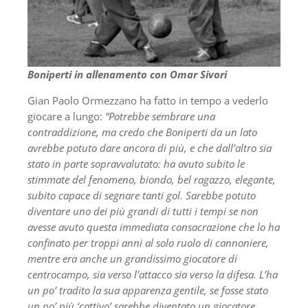
Boniperti in allenamento con Omar Sivori
Gian Paolo Ormezzano ha fatto in tempo a vederlo
giocare a lungo:
“Potrebbe sembrare una
contraddizione, ma credo che Boniperti da un lato
avrebbe potuto dare ancora di più, e che dall’altro sia
stato in parte sopravvalutato: ha avuto subito le
stimmate del fenomeno, biondo, bel ragazzo, elegante,
subito capace di segnare tanti gol. Sarebbe potuto
diventare uno dei più grandi di tutti i tempi se non
avesse avuto questa immediata consacrazione che lo ha
confinato per troppi anni al solo ruolo di cannoniere,
mentre era anche un grandissimo giocatore di
centrocampo, sia verso l’attacco sia verso la difesa. L’ha
un po’ tradito la sua apparenza gentile, se fosse stato
un po’ più ‘cattivo’ sarebbe diventato un giocatore