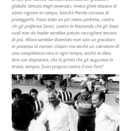
globale, temuto dagli avversari, invece gliele davano di
santa ragione in campo, benché Parola cercasse di
proteggerlo. Fosse stato un po’ meno perbene, contro
chi gli preferiva Sivori, contro la Nazionale che gli dava
ruoli non da leader avrebbe potuto raccogliere ancora
di più. Allora sarebbe diventato non solo un giocatore
in possesso di numeri classici ma anche un calciatore di
una completezza rara in ogni tempo, anche se devo
dire con dispiacere, che la grinta che gli auguravo la
tirava, sempre, fuori proprio contro il mio Toro”.