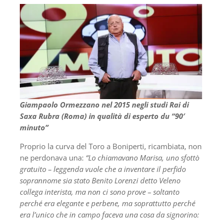
Giampaolo Ormezzano nel 2015 negli studi Rai di
Saxa Rubra (Roma) in qualità di esperto du “90′
minuto”
Proprio la curva del Toro a Boniperti, ricambiata, non
ne perdonava una:
“Lo chiamavano Marisa, uno sfottò
gratuito – leggenda vuole che a inventare il perfido
soprannome sia stato Benito Lorenzi detto Veleno
collega interista, ma non ci sono prove – soltanto
perché era elegante e perbene, ma soprattutto perché
era l’unico che in campo faceva una cosa da signorino: