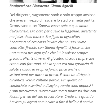
Boniperti con l’Avvocato Gianni Agnelli
Del dirigente, vagamente snob o solo troppo ansioso
che aveva il vezzo di lasciare lo stadio a metà partita,
Ormezzano dice:
“Sapeva essere spietato, al limite
dell’avarizia. Era nata per quello la leggenda, divertente
ma falsa, della mucca. Era figlio di agricoltori
benestanti ed era corsa la voce che nel suo primo
contratto, firmato con Gianni Agnelli, ci fosse anche
una mucca per ogni gol e che lui la volesse sempre
gravida. Niente di vero. Ai giocatori diceva sempre che
erano stati fortunati, che lo sport era una garanzia di
salute e usava la propria forma fisica anche a
settant’anni per darne la prova. È stato un dirigente
all’antica, voleva l’ultima parola. Per questo ha
cominciato a sentirsi a disagio quando sono apparsi i
primi procuratori, aveva avuto screzi piuttosto duri con
Platini per via del suo procuratore. Credo che quando
ha visto gli agenti cominciare a fare il bello e il cattivo