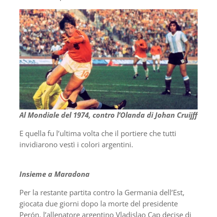
Al Mondiale del 1974, contro l’Olanda di Johan Cruijff
E quella fu l’ultima volta che il portiere che tutti
invidiarono vestì i colori argentini.
Insieme a Maradona
Per la restante partita contro la Germania dell’Est,
giocata due giorni dopo la morte del presidente
Perón, l’allenatore argentino Vladislao Cap decise di