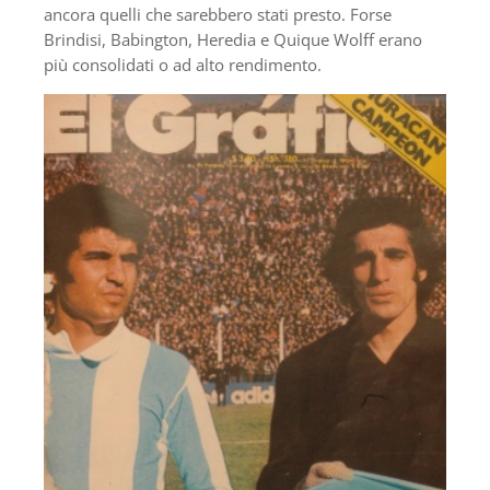
ancora quelli che sarebbero stati presto. Forse
Brindisi, Babington, Heredia e Quique Wolff erano ​​
più consolidati o ad alto rendimento.