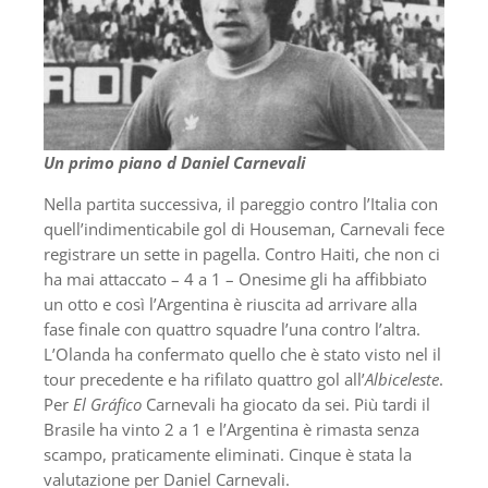
Un primo piano d Daniel Carnevali
Nella partita successiva, il pareggio contro l’Italia con
quell’indimenticabile gol di Houseman, Carnevali fece
registrare un sette in pagella. Contro Haiti, che non ci
ha mai attaccato – 4 a 1 – Onesime gli ha affibbiato
un otto e così l’Argentina è riuscita ad arrivare alla
fase finale con quattro squadre l’una contro l’altra.
L’Olanda ha confermato quello che è stato visto nel il
tour precedente e ha rifilato quattro gol all’
Albiceleste
.
Per
El Gráfico
Carnevali ha giocato da sei. Più tardi il
Brasile ha vinto 2 a 1 e l’Argentina è rimasta senza
scampo, praticamente eliminati. Cinque è stata la
valutazione per Daniel Carnevali.