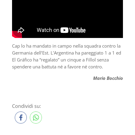
Cap lo ha mandato in campo nella squadra contro la
Germania dell’Est. L’Argentina ha pareggiato 1 a 1 ed
El Gráfico ha “regalato” un cinque a Fillol senza
spendere una battuta né a favore né contro.
Mario Bocchio
Condividi su: