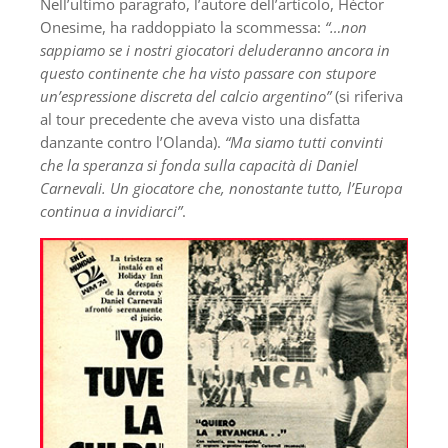
Nell’ultimo paragrafo, l’autore dell’articolo, Héctor
Onesime, ha raddoppiato la scommessa:
“…non
sappiamo se i nostri giocatori deluderanno ancora in
questo continente che ha visto passare con stupore
un’espressione discreta del calcio argentino”
(si riferiva
al tour precedente che aveva visto una disfatta
danzante contro l’Olanda).
“Ma siamo tutti convinti
che la speranza si fonda sulla capacità di Daniel
Carnevali. Un giocatore che, nonostante tutto, l’Europa
continua a invidiarci”
.