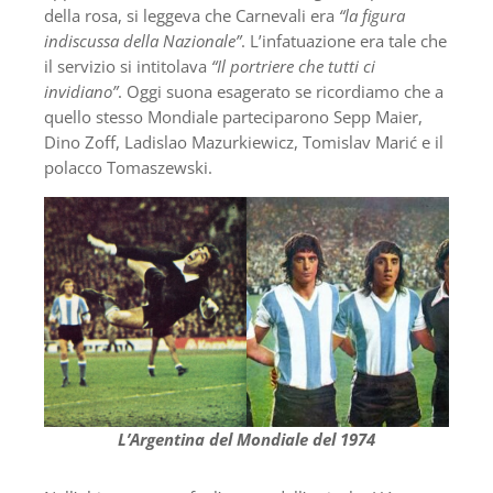
della rosa, si leggeva che Carnevali era
“la figura
indiscussa della Nazionale”
. L’infatuazione era tale che
il servizio si intitolava
“Il portriere che tutti ci
invidiano”
. Oggi suona esagerato se ricordiamo che a
quello stesso Mondiale parteciparono Sepp Maier,
Dino Zoff, Ladislao Mazurkiewicz, Tomislav Marić e il
polacco Tomaszewski.
L’Argentina del Mondiale del 1974