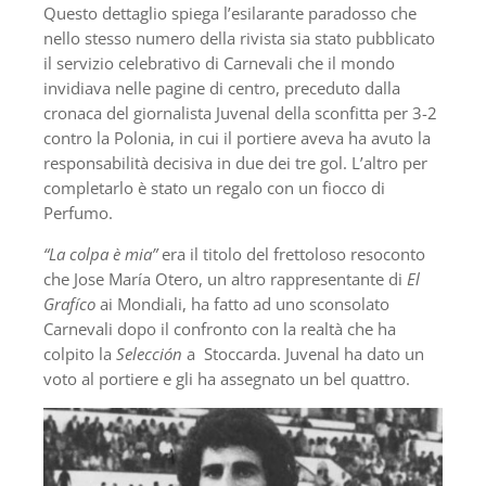
Questo dettaglio spiega l’esilarante paradosso che
nello stesso numero della rivista sia stato pubblicato
il servizio celebrativo di Carnevali che il mondo
invidiava nelle pagine di centro, preceduto dalla
cronaca del giornalista Juvenal della sconfitta per 3-2
contro la Polonia, in cui il portiere aveva ha avuto la
responsabilità decisiva in due dei tre gol. L’altro per
completarlo è stato un regalo con un fiocco di
Perfumo.
“La colpa è mia”
era il titolo del frettoloso resoconto
che Jose María Otero, un altro rappresentante di
El
Grafíco
ai Mondiali, ha fatto ad uno sconsolato
Carnevali dopo il confronto con la realtà che ha
colpito la
Selección
a Stoccarda. Juvenal ha dato un
voto al portiere e gli ha assegnato un bel quattro.