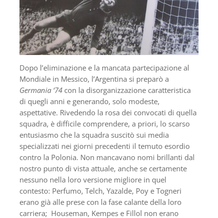
Dopo l’eliminazione e la mancata partecipazione al
Mondiale in Messico, l’Argentina si preparò a
Germania ‘74
con la disorganizzazione caratteristica
di quegli anni e generando, solo modeste,
aspettative. Rivedendo la rosa dei convocati di quella
squadra, è difficile comprendere, a priori, lo scarso
entusiasmo che la squadra suscitò sui media
specializzati nei giorni precedenti il ​​temuto esordio
contro la Polonia. Non mancavano nomi brillanti dal
nostro punto di vista attuale, anche se certamente
nessuno nella loro versione migliore in quel
contesto: Perfumo, Telch, Yazalde, Poy e Togneri
erano già alle prese con la fase calante della loro
carriera; Houseman, Kempes e Fillol non erano