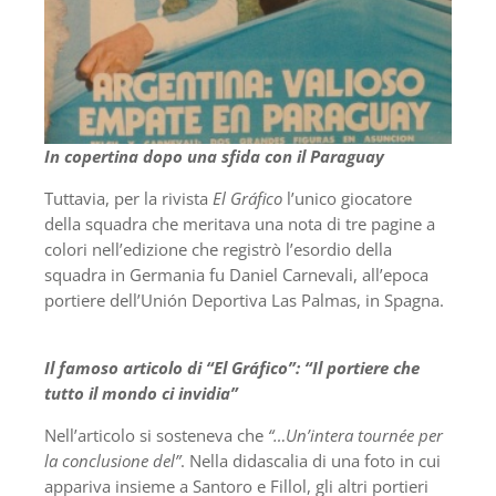
In copertina dopo una sfida con il Paraguay
Tuttavia, per la rivista
El Gráfico
l’unico giocatore
della squadra che meritava una nota di tre pagine a
colori nell’edizione che registrò l’esordio della
squadra in Germania fu Daniel Carnevali, all’epoca
portiere dell’Unión Deportiva Las Palmas, in Spagna.
Il famoso articolo di “El Gráfico”: “Il portiere che
tutto il mondo ci invidia”
Nell’articolo si sosteneva che
“…Un’intera tournée per
la conclusione del”
. Nella didascalia di una foto in cui
appariva insieme a Santoro e Fillol, gli altri portieri