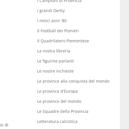
I Campioni di Provincia
I grandi Derby
I mitici anni '80
Il Football dei Pionieri
Il Quadrilatero Piemontese
La nostra libreria
Le figurine parlanti
Le nostre inchieste
Le province alla conquista del mondo
Le province d'Europa
Le province del mondo
Le Squadre della Provincia
Letteratura calcistica
to di