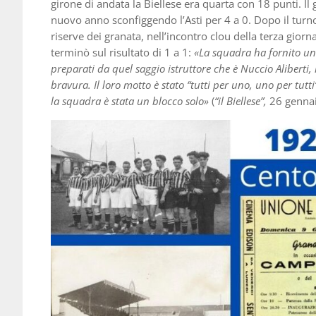
girone di andata la Biellese era quarta con 18 punti. Il 
nuovo anno sconfiggendo l’Asti per 4 a 0. Dopo il turno
riserve dei granata, nell’incontro clou della terza gior
terminò sul risultato di 1 a 1:
«La squadra ha fornito un
preparati da quel saggio istruttore che è Nuccio Aliberti,
bravura. Il loro motto è stato “tutti per uno, uno per tutti”
la squadra è stata un blocco solo»
(
“il Biellese”,
26 gennai