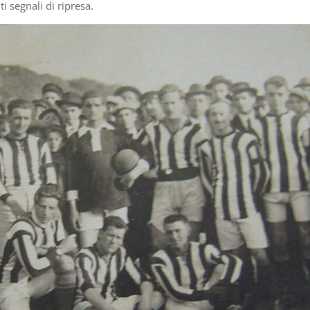
 segnali di ripresa.