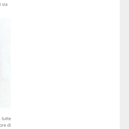
 sia
 tutte
ore di