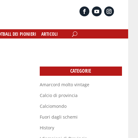
OTBALL DEI PIONIERI
OTBALL DEI PIONIERI
ARTICOLI
ARTICOLI
CATEGORIE
Amarcord molto vintage
Calcio di provincia
Calciomondo
Fuori dagli schemi
History