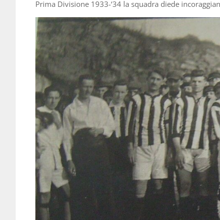
Prima Divisione 1933-‘34 la squadra diede incoraggianti