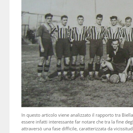
In questo articolo viene analizzato il rapporto tra Biella
essere infatti interessante far notare che tra la fine degl
attraversò una fase difficile, caratterizzata da vicissitu