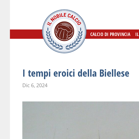
CALCIO DI PROVINCIA
CALCIO DI PROVINCIA
I
I
I tempi eroici della Biellese
Dic 6, 2024