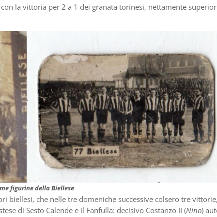
con la vittoria per 2 a 1 dei granata torinesi, nettamente superiori
me figurine della Biellese
i biellesi, che nelle tre domeniche successive colsero tre vittorie,
stese di Sesto Calende e il Fanfulla: decisivo Costanzo II (
Nino
) aut