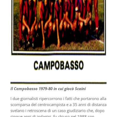
Il Campobasso 1979-80 in cui giocò Scaini
I due giornalisti ripercorrono i fatti che portarono alla
scomparsa del centrocampista e a 35 anni di distanza
svelano i retroscena di un caso giudiziario che, dopo
cinque anni di indagini, fu chiuso nel 1988 con