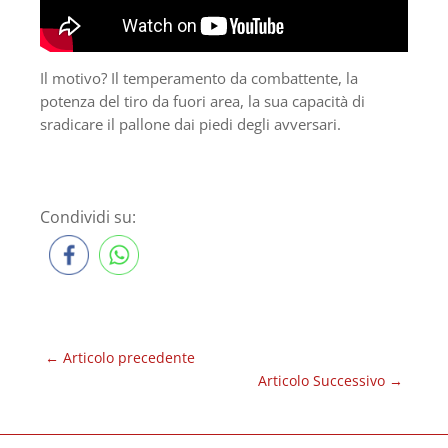
Il motivo? Il temperamento da combattente, la
potenza del tiro da fuori area, la sua capacità di
sradicare il pallone dai piedi degli avversari.
Condividi su:
←
Articolo precedente
Articolo Successivo
→