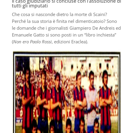
Il caso giudiziario si concluse con l’assoluzione di
tutti gli imputati
Che cosa si nasconde dietro la morte di Scaini?
Perché la sua storia è finita nel dimenticatoio? Sono
le domande che i giornalisti Giampiero De Andreis ed
Emanuele Gatto si sono posti in un “libro inchiesta”
(
Non ero Paolo Rossi
, edizioni Eraclea).