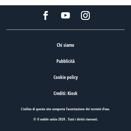
Chi siamo
Pubblicità
Cookie policy
Crediti: Kiosk
L’utilizo di questo sito comporta l’accettazione dei
termini d’uso
.
© Il nobile calcio 2020 . Tutti i diritti riservati.