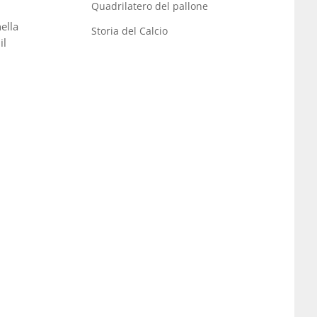
Quadrilatero del pallone
nella
Storia del Calcio
il