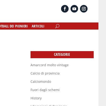
OTBALL DEI PIONIERI
OTBALL DEI PIONIERI
ARTICOLI
ARTICOLI
CATEGORIE
Amarcord molto vintage
Calcio di provincia
Calciomondo
Fuori dagli schemi
History