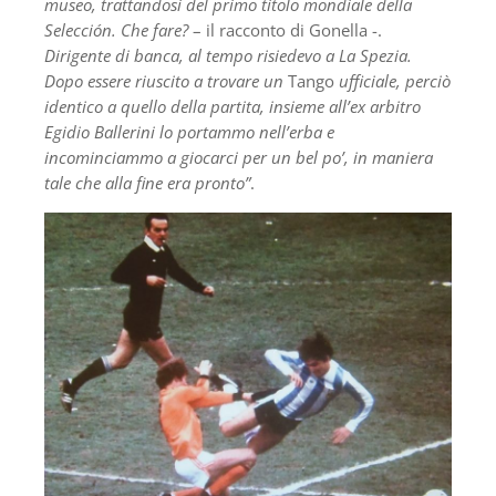
museo, trattandosi del primo titolo mondiale della
Selección. Che fare?
– il racconto di Gonella -.
Dirigente di banca, al tempo risiedevo a La Spezia.
Dopo essere riuscito a trovare un
Tango
ufficiale, perciò
identico a quello della partita, insieme all’ex arbitro
Egidio Ballerini lo portammo nell’erba e
incominciammo a giocarci per un bel po’, in maniera
tale che alla fine era pronto”
.