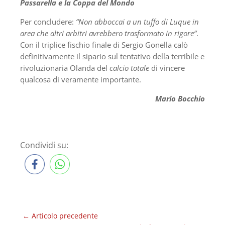
Passarella e la Coppa del Mondo
Per concludere:
“Non abboccai a un tuffo di Luque in
area che altri arbitri avrebbero trasformato in rigore”
.
Con il triplice fischio finale di Sergio Gonella calò
definitivamente il sipario sul tentativo della terribile e
rivoluzionaria Olanda del
calcio totale
di vincere
qualcosa di veramente importante.
Mario Bocchio
Condividi su:
←
Articolo precedente