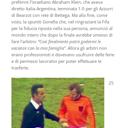
preferire l’israeliano Abraham Klein, che aveva
diretto Italia-Argentina, terminata 1-0 per gli Azzurri
di Bearzot con rete di Bettega. Ma alla fine, come
visto, la spuntò Gonella che, nel ringraziare la Fifa
per la fiducia riposta nella sua persona, annunciò al
mondo intero che dopo la finale avrebbe smesso di
fare l’arbitro
: “Così finalmente potrò godermi le
vacanze con la mia famiglia”
. Allora gli arbitri non
erano professionisti e dovevano usufruire delle ferie
e di permessi lavorativi per poter effettuare le
trasferte.
25