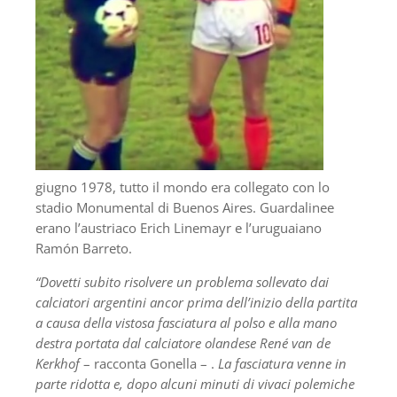
giugno 1978, tutto il mondo era collegato con lo
stadio Monumental di Buenos Aires. Guardalinee
erano l’austriaco Erich Linemayr e l’uruguaiano
Ramón Barreto.
“Dovetti subito risolvere un problema sollevato dai
calciatori argentini ancor prima dell’inizio della partita
a causa della vistosa fasciatura al polso e alla mano
destra portata dal calciatore olandese René van de
Kerkhof
– racconta Gonella – .
La fasciatura venne in
parte ridotta e, dopo alcuni minuti di vivaci polemiche