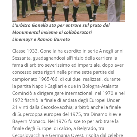
L’arbitro Gonella sta per entrare sul prato del
Monumental insieme ai collaboratori
Linemayr e Ramón Barreto
Classe 1933, Gonella ha esordito in serie A negli anni
Sessanta, guadagnandosi all’inizio della carriera la
fama di arbitro severissimo ed imparziale, dopo aver
concesso sette rigori nelle prime sette partite del
campionato 1965-‘66, di cui due, realizzati, durante
la partita Napoli-Cagliari e due in Bologna-Atalanta.
Cominciò a dirigere gare internazionali nel 1970 e nel
1972 fischiò la finale di andata degli Europei Under
21 vinti dalla Cecoslovacchia; arbitrò anche la finale
di Supercoppa europea del 1975, tra Dinamo Kiev e
Bayern Monaco. Nel 1976 fu scelto per arbitrare la
finale degli Europei di calcio, a Belgrado, tra
Cecoslovacchia e Germania Ovest, risolta dal celebre