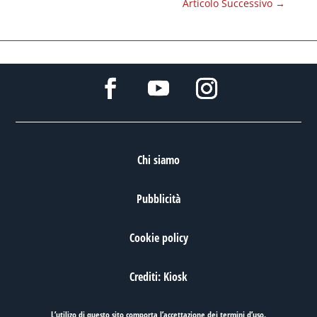
Articolo Successivo
→
Chi siamo
Pubblicità
Cookie policy
Crediti: Kiosk
L’utilizo di questo sito comporta l’accettazione dei
termini d’uso
.