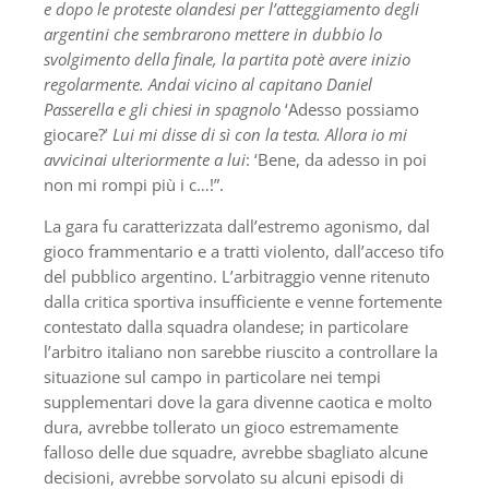
e dopo le proteste olandesi per l’atteggiamento degli
argentini che sembrarono mettere in dubbio lo
svolgimento della finale, la partita potè avere inizio
regolarmente. Andai vicino al capitano Daniel
Passerella e gli chiesi in spagnolo
‘Adesso possiamo
giocare?’
Lui mi disse di sì con la testa. Allora io mi
avvicinai ulteriormente a lui
: ‘Bene, da adesso in poi
non mi rompi più i c…!”.
La gara fu caratterizzata dall’estremo agonismo, dal
gioco frammentario e a tratti violento, dall’acceso tifo
del pubblico argentino. L’arbitraggio venne ritenuto
dalla critica sportiva insufficiente e venne fortemente
contestato dalla squadra olandese; in particolare
l’arbitro italiano non sarebbe riuscito a controllare la
situazione sul campo in particolare nei tempi
supplementari dove la gara divenne caotica e molto
dura, avrebbe tollerato un gioco estremamente
falloso delle due squadre, avrebbe sbagliato alcune
decisioni, avrebbe sorvolato su alcuni episodi di