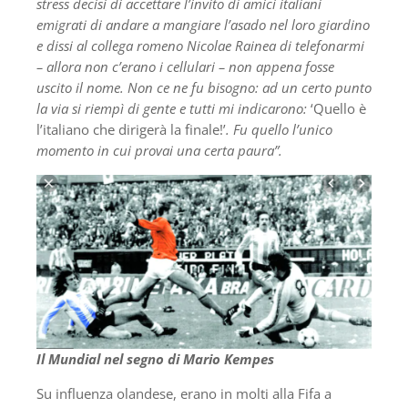
stress decisi di accettare l’invito di amici italiani
emigrati di andare a mangiare l’asado nel loro giardino
e dissi al collega romeno Nicolae Rainea di telefonarmi
– allora non c’erano i cellulari – non appena fosse
uscito il nome. Non ce ne fu bisogno: ad un certo punto
la via si riempì di gente e tutti mi indicarono:
‘Quello è
l’italiano che dirigerà la finale!’
. Fu quello l’unico
momento in cui provai una certa paura”.
Il Mundial nel segno di Mario Kempes
Su influenza olandese, erano in molti alla Fifa a