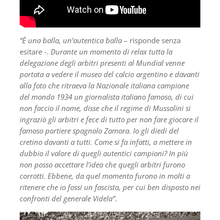
“È una balla, un’autentica balla
– risponde senza
esitare -.
Durante un momento di relax tutta la
delegazione degli arbitri presenti al Mundial venne
portata a vedere il museo del calcio argentino e davanti
alla foto che ritraeva la Nazionale italiana campione
del mondo 1934 un giornalista italiano famoso, di cui
non faccio il nome, disse che il regime di Mussolini si
ingraziò gli arbitri e fece di tutto per non fare giocare il
famoso portiere spagnolo Zamora. Io gli diedi del
cretino davanti a tutti. Come si fa infatti, a mettere in
dubbio il valore di quegli autentici campioni? In più
non posso accettare l’idea che quegli arbitri furono
corrotti. Ebbene, da quel momento furono in molti a
ritenere che io fossi un fascista, per cui ben disposto nei
confronti del generale Videla”
.