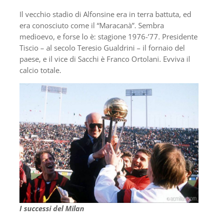
Il vecchio stadio di Alfonsine era in terra battuta, ed
era conosciuto come il “Maracanà”. Sembra
medioevo, e forse lo è: stagione 1976-’77. Presidente
Tiscio – al secolo Teresio Gualdrini – il fornaio del
paese, e il vice di Sacchi è Franco Ortolani. Evviva il
calcio totale.
I successi del Milan