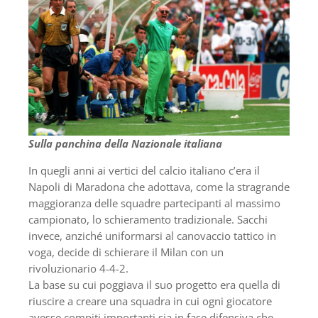
Sulla panchina della Nazionale italiana
In quegli anni ai vertici del calcio italiano c’era il
Napoli di Maradona che adottava, come la stragrande
maggioranza delle squadre partecipanti al massimo
campionato, lo schieramento tradizionale. Sacchi
invece, anziché uniformarsi al canovaccio tattico in
voga, decide di schierare il Milan con un
rivoluzionario 4-4-2.
La base su cui poggiava il suo progetto era quella di
riuscire a creare una squadra in cui ogni giocatore
avesse compiti importanti sia in fase difensiva che