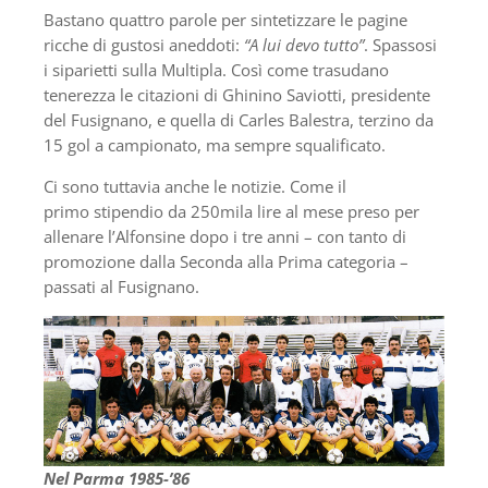
Bastano quattro parole per sintetizzare le pagine
ricche di gustosi aneddoti:
“A lui devo tutto”
. Spassosi
i siparietti sulla Multipla. Così come trasudano
tenerezza le citazioni di Ghinino Saviotti, presidente
del Fusignano, e quella di Carles Balestra, terzino da
15 gol a campionato, ma sempre squalificato.
Ci sono tuttavia anche le notizie. Come il
primo stipendio da 250mila lire al mese preso per
allenare l’Alfonsine dopo i tre anni – con tanto di
promozione dalla Seconda alla Prima categoria –
passati al Fusignano.
Nel Parma 1985-’86