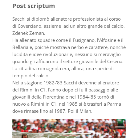
Post scriptum
Sacchi si diplomò allenatore professionista al corso
di Coverciano, assieme ad un altro grande del calcio,
Zdenek Zeman.
Ha allenato squadre come il Fusignano, l’Alfosine e il
Bellaria e, poiché mostrava nerbo e carattere, nonché
lucidità e idee rivoluzionarie, nessuno si meravigliò
quando gli affidarono il settore giovanile del Cesena.
La cittadina romagnola era, allora, una specie di
tempio del calcio.
Nella stagione 1982-’83 Sacchi devenne allenatore
del Rimini in C1, l’anno dopo ci fu il passaggio alle
giovanili della Fiorentina e nel 1984-’85 tornò di
nuovo a Rimini in C1; nel 1985 si è trasferì a Parma
dove rimase fino al 1987. Poi il Milan.