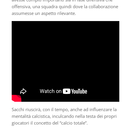
offensiva, una squadra quindi dove la collaborazione
assumesse un aspetto rilevante.
Sacchi riuscirà, con il tempo, anche ad influenzare la
mentalità calcistica, inculcando nella testa dei propri
giocatori il concetto del “calcio totale”.