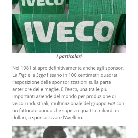
I particolari
Nel 1981 si apre definitivamente anche agli sponsor.
La
Figc
e la
Lega
fissano in 100 centimetri quadrati
l’esposizione delle sponsorizzazioni sulla parte
anteriore delle maglie. E l’
Iveco
, una tra le più
importanti aziende del mondo per produzione di
veicoli industriali, multinazionale del gruppo
Fiat
con
un fatturato annuo che supera i quattro miliardi di
dollari, a sponsorizzare l’Avellino.