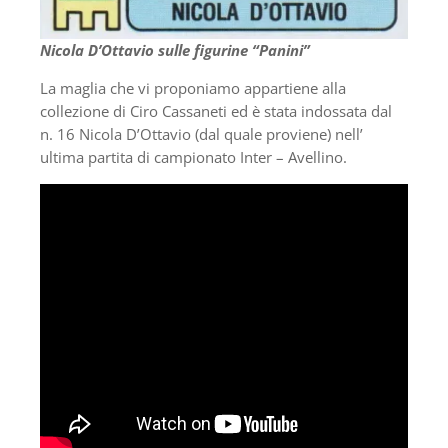
Nicola D’Ottavio sulle figurine “Panini”
La maglia che vi proponiamo appartiene alla
collezione di Ciro Cassaneti ed è stata indossata dal
n. 16 Nicola D’Ottavio (dal quale proviene) nell’
ultima partita di campionato Inter – Avellino.