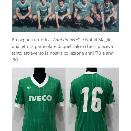
Prosegue la rubrica “
Anni da bere”
le Nobili Maglie,
una lettura particolare di quel calcio che ci piaceva
tanto attraverso la nostra collezione anni ’70 e anni
’80.