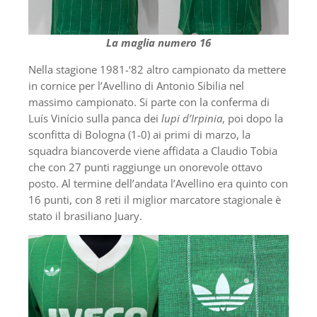
La maglia numero 16
Nella stagione 1981-‘82 altro campionato da mettere
in cornice per l’Avellino di Antonio Sibilia nel
massimo campionato. Si parte con la conferma di
Luís Vinício sulla panca dei
lupi d’Irpinia
, poi dopo la
sconfitta di Bologna (1-0) ai primi di marzo, la
squadra biancoverde viene affidata a Claudio Tobia
che con 27 punti raggiunge un onorevole ottavo
posto. Al termine dell’andata l’Avellino era quinto con
16 punti, con 8 reti il miglior marcatore stagionale è
stato il brasiliano Juary.