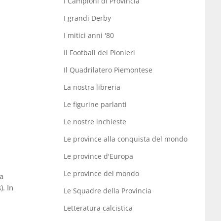
I Campioni di Provincia
I grandi Derby
I mitici anni '80
Il Football dei Pionieri
Il Quadrilatero Piemontese
La nostra libreria
Le figurine parlanti
Le nostre inchieste
Le province alla conquista del mondo
Le province d'Europa
Le province del mondo
na
). In
Le Squadre della Provincia
Letteratura calcistica