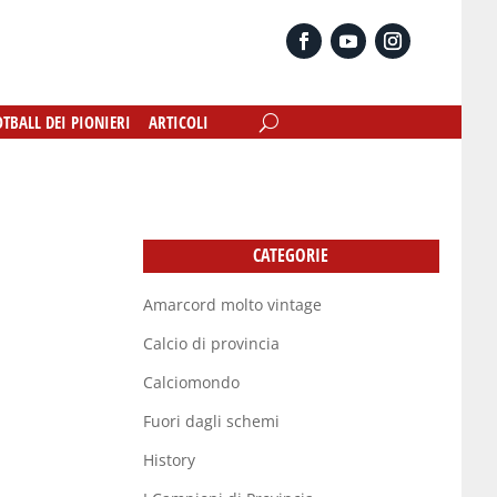
OTBALL DEI PIONIERI
OTBALL DEI PIONIERI
ARTICOLI
ARTICOLI
CATEGORIE
Amarcord molto vintage
Calcio di provincia
Calciomondo
Fuori dagli schemi
History