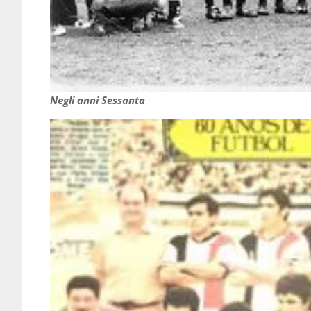
Negli anni Sessanta