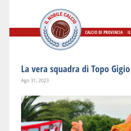
CALCIO DI PROVINCIA
CALCIO DI PROVINCIA
I
I
La vera squadra di Topo Gigio
Ago 31, 2023