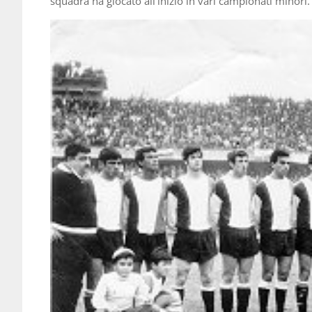
squadra ha giocato all’inizio in vari campionati minori.