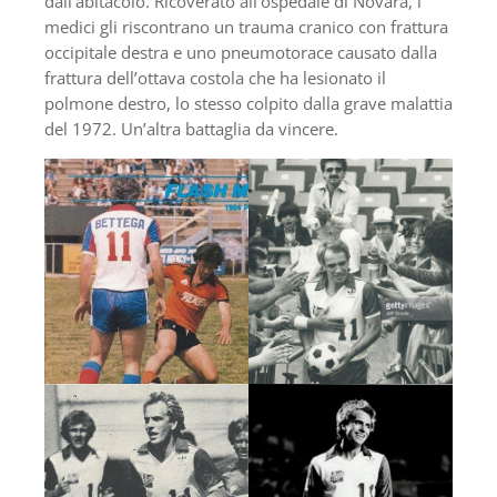
dall’abitacolo. Ricoverato all’ospedale di Novara, i
medici gli riscontrano un trauma cranico con frattura
occipitale destra e uno pneumotorace causato dalla
frattura dell’ottava costola che ha lesionato il
polmone destro, lo stesso colpito dalla grave malattia
del 1972. Un’altra battaglia da vincere.