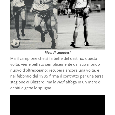
Ricordi canadesi
Ma il campione che si fa beffe del destino, questa
volta, viene beffato semplicemente dal suo mondo
nuovo d’oltreoceano: recupera ancora una volta, e
nel febbraio del 1985 firma il contratto per una terza
stagione ai Blizzard, ma la
Nasl
affoga in un mare di
debiti e getta la spugna.