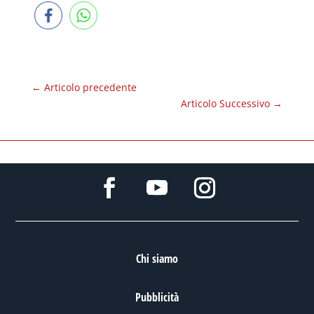
←
Articolo precedente
Articolo Successivo
→
Chi siamo
Pubblicità