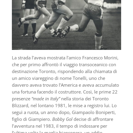
La strada l’aveva mostrata l’amico Francesco Morini,
che per primo affrontò il viaggio transoceanico con
destinazione Toronto, rispondendo alla chiamata di
un amico viareggino di nome Tonelli, uno che
davvero aveva trovato l’America e aveva accumulato
una fortuna facendo il costruttore. Così, le prime 22
presenze
“made in Italy”
nella storia dei Toronto
Blizzard, nel lontano 1981, le mise a registro lui. Lo
seguì a ruota, un anno dopo, Giampaolo Boniperti,
figlio di Giampiero.
Bobby Gol
decise di affrontare
l’avventura nel 1983, il tempo di indossare per
l’ultima volta la maglia bianconera, un addio