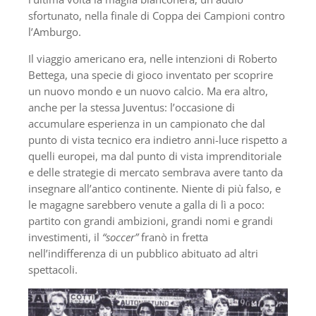
sfortunato, nella finale di Coppa dei Campioni contro
l’Amburgo.
Il viaggio americano era, nelle intenzioni di Roberto
Bettega, una specie di gioco inventato per scoprire
un nuovo mondo e un nuovo calcio. Ma era altro,
anche per la stessa Juventus: l’occasione di
accumulare esperienza in un campionato che dal
punto di vista tecnico era indietro anni-luce rispetto a
quelli europei, ma dal punto di vista imprenditoriale
e delle strategie di mercato sembrava avere tanto da
insegnare all’antico continente. Niente di più falso, e
le magagne sarebbero venute a galla di lì a poco:
partito con grandi ambizioni, grandi nomi e grandi
investimenti, il
“soccer”
franò in fretta
nell’indifferenza di un pubblico abituato ad altri
spettacoli.