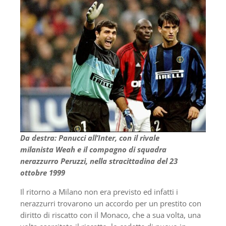
Da destra: Panucci all’Inter, con il rivale
milanista Weah e il compagno di squadra
nerazzurro Peruzzi, nella stracittadina del 23
ottobre 1999
Il ritorno a Milano non era previsto ed infatti i
nerazzurri trovarono un accordo per un prestito con
diritto di riscatto con il Monaco, che a sua volta, una