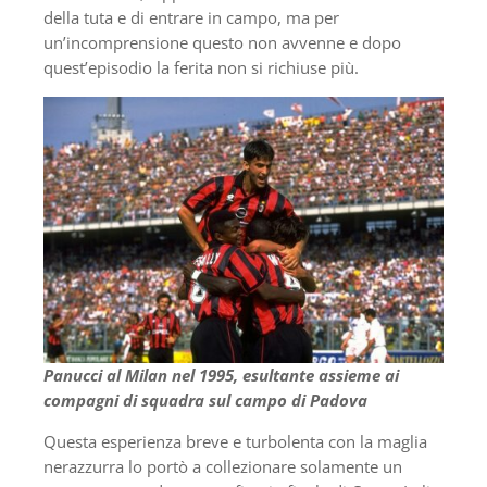
della tuta e di entrare in campo, ma per
un’incomprensione questo non avvenne e dopo
quest’episodio la ferita non si richiuse più.
Panucci al Milan nel 1995, esultante assieme ai
compagni di squadra sul campo di Padova
Questa esperienza breve e turbolenta con la maglia
nerazzurra lo portò a collezionare solamente un