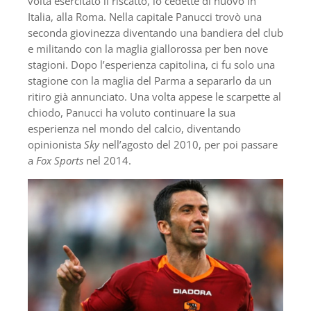
volta esercitato il riscatto, lo cedette di nuovo in
Italia, alla Roma. Nella capitale Panucci trovò una
seconda giovinezza diventando una bandiera del club
e militando con la maglia giallorossa per ben nove
stagioni. Dopo l’esperienza capitolina, ci fu solo una
stagione con la maglia del Parma a separarlo da un
ritiro già annunciato. Una volta appese le scarpette al
chiodo, Panucci ha voluto continuare la sua
esperienza nel mondo del calcio, diventando
opinionista
Sky
nell’agosto del 2010, per poi passare
a
Fox Sports
nel 2014.