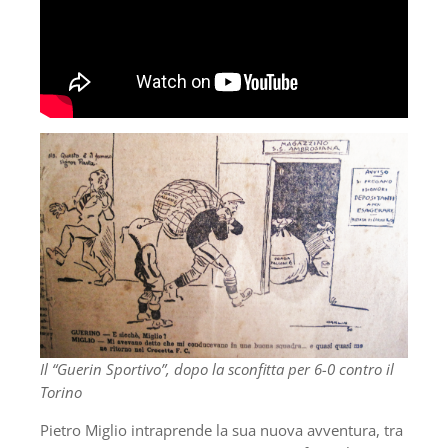
Il “Guerin Sportivo”, dopo la sconfitta per 6-0 contro il
Torino
Pietro Miglio intraprende la sua nuova avventura, tra