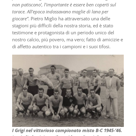
non patiscono’, l’importante è essere ben coperti sul
torace. All’epoca indossavano maglie di lana per
giocare”
. Pietro Miglio ha attraversato una delle
stagioni più difficili della nostra storia, ed è stato
testimone e protagonista di un periodo unico del
nostro calcio, più povero, ma vero; fatto di amicizie e
di affetto autentico tra i campioni e i suoi tifosi.
I Grigi nel vittorioso campionato misto B-C 1945-’46.