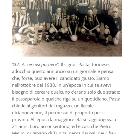
“A.A. A. cercasi portiere”.
Il signor Pasta, torinese,
adocchia questo annuncio su un giornale e pensa
che, forse, può avere il candidato giusto. Siamo
nell’ottobre del 1930, in un’epoca in cui se avevi
bisogno di cercare qualcuno c’erano solo due strade:
il passaparola o qualche riga su un quotidiano. Pasta
chiede ai genitori del ragazzo, un liceale
diciannovenne, il permesso di proporlo per il
provino. All’epoca la maggiore età si raggiungeva a
21 anni. Loro acconsentono, ed è così che Pietro
Miglio, originario di Trinità, passa dai pali dei
Liberi