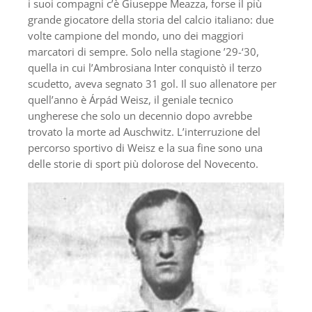
i suoi compagni c’è Giuseppe Meazza, forse il più
grande giocatore della storia del calcio italiano: due
volte campione del mondo, uno dei maggiori
marcatori di sempre. Solo nella stagione ’29-‘30,
quella in cui l’Ambrosiana Inter conquistò il terzo
scudetto, aveva segnato 31 gol. Il suo allenatore per
quell’anno è Árpád Weisz, il geniale tecnico
ungherese che solo un decennio dopo avrebbe
trovato la morte ad Auschwitz. L’interruzione del
percorso sportivo di Weisz e la sua fine sono una
delle storie di sport più dolorose del Novecento.