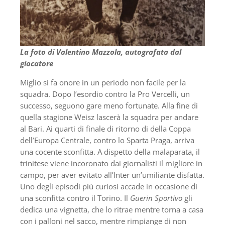
La foto di Valentino Mazzola, autografata dal
giocatore
Miglio si fa onore in un periodo non facile per la
squadra. Dopo l’esordio contro la Pro Vercelli, un
successo, seguono gare meno fortunate. Alla fine di
quella stagione Weisz lascerà la squadra per andare
al Bari. Ai quarti di finale di ritorno di della Coppa
dell’Europa Centrale, contro lo Sparta Praga, arriva
una cocente sconfitta. A dispetto della malaparata, il
trinitese viene incoronato dai giornalisti il migliore in
campo, per aver evitato all’Inter un’umiliante disfatta.
Uno degli episodi più curiosi accade in occasione di
una sconfitta contro il Torino. Il
Guerin Sportivo
gli
dedica una vignetta, che lo ritrae mentre torna a casa
con i palloni nel sacco, mentre rimpiange di non