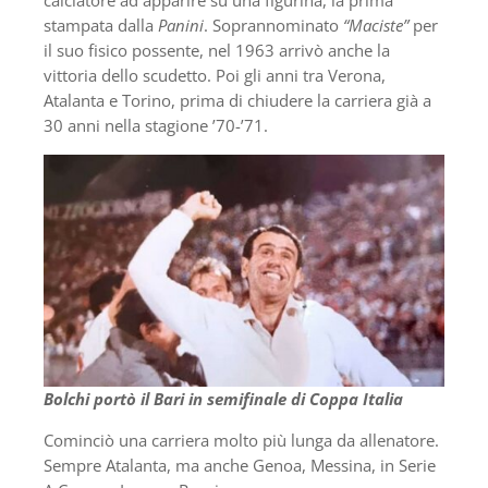
calciatore ad apparire su una figurina, la prima
stampata dalla
Panini
. Soprannominato
“Maciste”
per
il suo fisico possente, nel 1963 arrivò anche la
vittoria dello scudetto. Poi gli anni tra Verona,
Atalanta e Torino, prima di chiudere la carriera già a
30 anni nella stagione ’70-’71.
Bolchi portò il Bari in semifinale di Coppa Italia
Cominciò una carriera molto più lunga da allenatore.
Sempre Atalanta, ma anche Genoa, Messina, in Serie