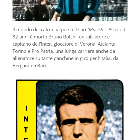
Il mondo del calcio ha perso il suo
“Maciste“.
All’età di
82 anni è morto Bruno Bolchi, ex calciatore e
capitano dell’Inter, giocatore di Verona, Atalanta,
Torino e Pro Patria, una lunga carriera anche da
allenatore su tante panchine in giro per l’Italia, da
Bergamo a Bari.