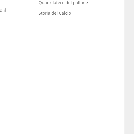
Quadrilatero del pallone
o il
Storia del Calcio