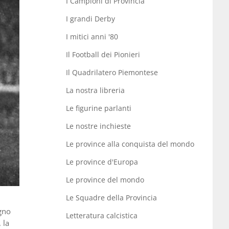
I Campioni di Provincia
I grandi Derby
I mitici anni '80
Il Football dei Pionieri
Il Quadrilatero Piemontese
La nostra libreria
Le figurine parlanti
Le nostre inchieste
Le province alla conquista del mondo
Le province d'Europa
Le province del mondo
Le Squadre della Provincia
ogno
Letteratura calcistica
 la