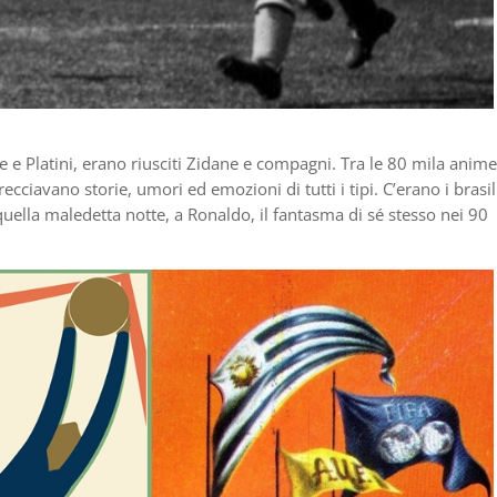
e e Platini, erano riusciti Zidane e compagni. Tra le 80 mila anime
recciavano storie, umori ed emozioni di tutti i tipi. C’erano i brasil
uella maledetta notte, a Ronaldo, il fantasma di sé stesso nei 90