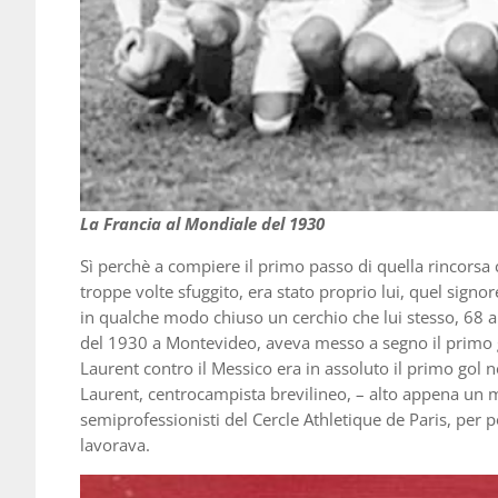
La Francia al Mondiale del 1930
Sì perchè a compiere il primo passo di quella rincorsa 
troppe volte sfuggito, era stato proprio lui, quel signor
in qualche modo chiuso un cerchio che lui stesso, 68 ann
del 1930 a Montevideo, aveva messo a segno il primo go
Laurent contro il Messico era in assoluto il primo gol 
Laurent, centrocampista brevilineo, – alto appena un met
semiprofessionisti del Cercle Athletique de Paris, per p
lavorava.