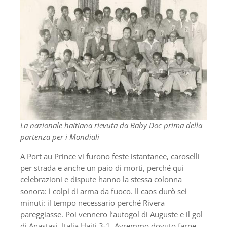
La nazionale haitiana rievuta da Baby Doc prima della
partenza per i Mondiali
A Port au Prince vi furono feste istantanee, caroselli
per strada e anche un paio di morti, perché qui
celebrazioni e dispute hanno la stessa colonna
sonora: i colpi di arma da fuoco. Il caos durò sei
minuti: il tempo necessario perché Rivera
pareggiasse. Poi vennero l’autogol di Auguste e il gol
di Anastasi. Italia Haiti 3-1. Avremmo dovuto farne