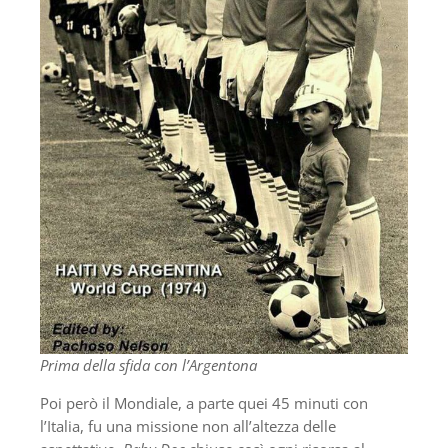
Prima della sfida con l’Argentona
Poi però il Mondiale, a parte quei 45 minuti con
l’Italia, fu una missione non all’altezza delle