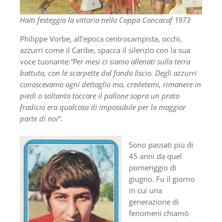
Haiti festeggia la vittoria nella Coppa Concacaf 1973
Philippe Vorbe, all’epoca centrocampista, occhi,
azzurri come il Caribe, spacca il silenzio con la sua
voce tuonante:
”Per mesi ci siamo allenati sulla terra
battuta, con le scarpette dal fondo liscio. Degli azzurri
conoscevamo ogni dettaglio ma, credetemi, rimanere in
piedi o soltanto toccare il pallone sopra un prato
fradicio era qualcosa di impossibile per la maggior
parte di noi“
.
Sono passati più di
45 anni da quel
pomeriggio di
giugno. Fu il giorno
in cui una
generazione di
fenomeni chiamò