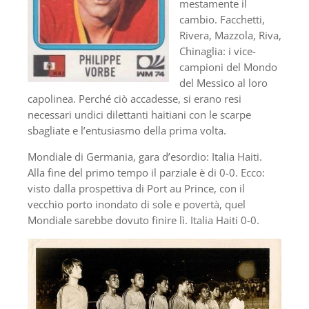
mestamente il
cambio. Facchetti,
Rivera, Mazzola, Riva,
Chinaglia: i vice-
campioni del Mondo
del Messico al loro
capolinea. Perché ciò accadesse, si erano resi
necessari undici dilettanti haitiani con le scarpe
sbagliate e l’entusiasmo della prima volta.
Mondiale di Germania, gara d’esordio: Italia Haiti.
Alla fine del primo tempo il parziale è di 0-0. Ecco:
visto dalla prospettiva di Port au Prince, con il
vecchio porto inondato di sole e povertà, quel
Mondiale sarebbe dovuto finire lì. Italia Haiti 0-0.